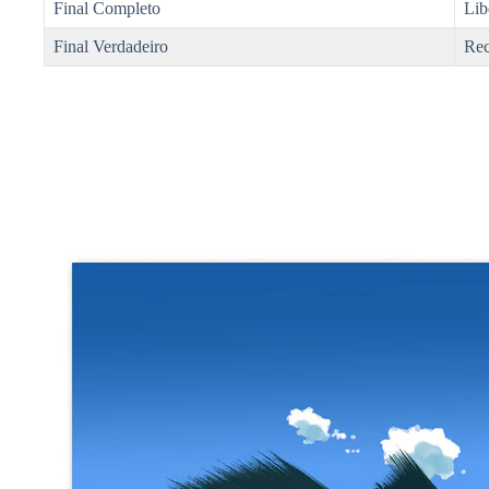
Final Completo
Lib
Final Verdadeiro
Rec