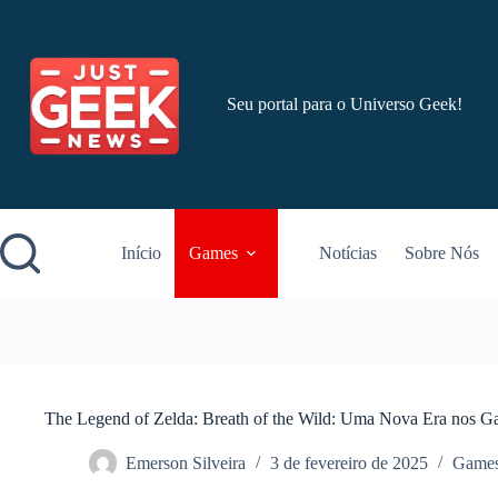
Pular
para
o
conteúdo
Seu portal para o Universo Geek!
Início
Games
Notícias
Sobre Nós
The Legend of Zelda: Breath of the Wild: Uma Nova Era nos 
Emerson Silveira
3 de fevereiro de 2025
Game