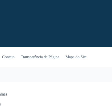
Contato
Transparência da Página
Mapa do Site
Games
s