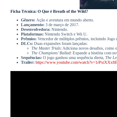
Ficha Técnica: O Que é Breath of the Wild?
Gênero:
Ação e aventura em mundo aberto.
Lançamento:
3 de março de 2017.
Desenvolvedora:
Nintendo.
Plataformas:
Nintendo Switch e Wii U.
Prêmios:
Vencedor de múltiplos prêmios, incluindo Jog
DLCs:
Duas expansões foram lançadas:
The Master Trials
: Adiciona novos desafios, como 
The Champions’ Ballad
: Expande a história com no
Sequências:
O jogo ganhou uma sequência direta,
The Le
Trailer:
https://www.youtube.com/watch?v=1rPxiXXxft