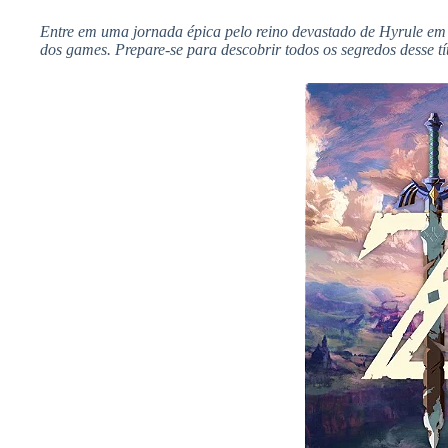
Entre em uma jornada épica pelo reino devastado de Hyrule em T
dos games. Prepare-se para descobrir todos os segredos desse t