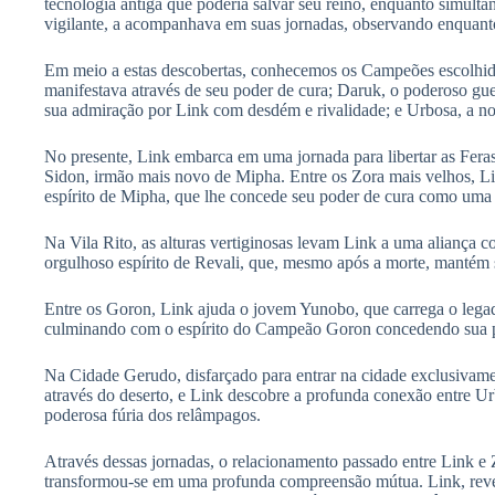
tecnologia antiga que poderia salvar seu reino, enquanto simulta
vigilante, a acompanhava em suas jornadas, observando enquanto 
Em meio a estas descobertas, conhecemos os Campeões escolhidos
manifestava através de seu poder de cura; Daruk, o poderoso gue
sua admiração por Link com desdém e rivalidade; e Urbosa, a n
No presente, Link embarca em uma jornada para libertar as Fera
Sidon, irmão mais novo de Mipha. Entre os Zora mais velhos, Lin
espírito de Mipha, que lhe concede seu poder de cura como uma
Na Vila Rito, as alturas vertiginosas levam Link a uma aliança 
orgulhoso espírito de Revali, que, mesmo após a morte, mantém s
Entre os Goron, Link ajuda o jovem Yunobo, que carrega o lega
culminando com o espírito do Campeão Goron concedendo sua pro
Na Cidade Gerudo, disfarçado para entrar na cidade exclusivam
através do deserto, e Link descobre a profunda conexão entre Ur
poderosa fúria dos relâmpagos.
Através dessas jornadas, o relacionamento passado entre Link e
transformou-se em uma profunda compreensão mútua. Link, revel