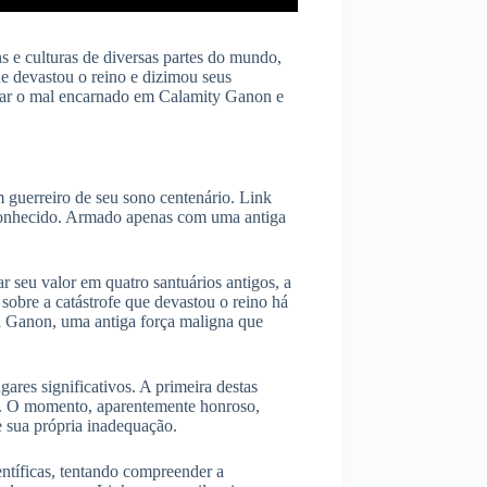
s e culturas de diversas partes do mundo,
e devastou o reino e dizimou seus
otar o mal encarnado em Calamity Ganon e
 guerreiro de seu sono centenário. Link
sconhecido. Armado apenas com uma antiga
 seu valor em quatro santuários antigos, a
sobre a catástrofe que devastou o reino há
a Ganon, uma antiga força maligna que
es significativos. A primeira destas
da. O momento, aparentemente honroso,
e sua própria inadequação.
ntíficas, tentando compreender a