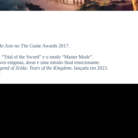
o do Ano no The Game Awards 2017.
o “Trial of the Sword” e o modo “Master Mode”.
vos enigmas, áreas e uma missão final emocionante.
gend of Zelda: Tears of the Kingdom
, lançada em 2023.
E