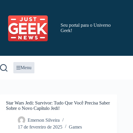
Pular
para
o
conteúdo
Seu portal para o Universo
Geek!
Menu
Star Wars Jedi: Survivor: Tudo Que Você Precisa Saber
Sobre o Novo Capítulo Jedi!
Emerson Silveira
17 de fevereiro de 2025
Games