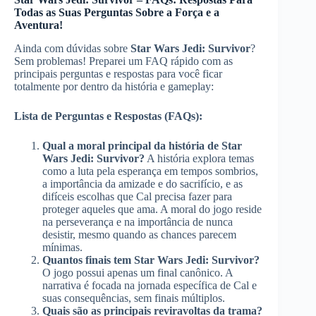
Todas as Suas Perguntas Sobre a Força e a
Aventura!
Ainda com dúvidas sobre
Star Wars Jedi: Survivor
?
Sem problemas! Preparei um FAQ rápido com as
principais perguntas e respostas para você ficar
totalmente por dentro da história e gameplay:
Lista de Perguntas e Respostas (FAQs):
Qual a moral principal da história de Star
Wars Jedi: Survivor?
A história explora temas
como a luta pela esperança em tempos sombrios,
a importância da amizade e do sacrifício, e as
difíceis escolhas que Cal precisa fazer para
proteger aqueles que ama. A moral do jogo reside
na perseverança e na importância de nunca
desistir, mesmo quando as chances parecem
mínimas.
Quantos finais tem Star Wars Jedi: Survivor?
O jogo possui apenas um final canônico. A
narrativa é focada na jornada específica de Cal e
suas consequências, sem finais múltiplos.
Quais são as principais reviravoltas da trama?