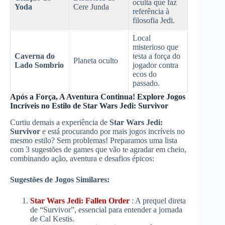
oculta que faz
Yoda
Cere Junda
referência à
filosofia Jedi.
Local
misterioso que
Caverna do
testa a força do
Planeta oculto
Lado Sombrio
jogador contra
ecos do
passado.
Após a Força, A Aventura Continua! Explore Jogos
Incríveis no Estilo de Star Wars Jedi: Survivor
Curtiu demais a experiência de
Star Wars Jedi:
Survivor
e está procurando por mais jogos incríveis no
mesmo estilo? Sem problemas! Preparamos uma lista
com 3 sugestões de games que vão te agradar em cheio,
combinando ação, aventura e desafios épicos:
Sugestões de Jogos Similares:
Star Wars Jedi: Fallen Order
: A prequel direta
de “Survivor”, essencial para entender a jornada
de Cal Kestis.