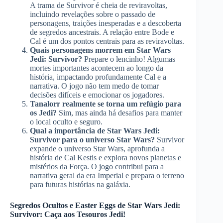
A trama de Survivor é cheia de reviravoltas,
incluindo revelações sobre o passado de
personagens, traições inesperadas e a descoberta
de segredos ancestrais. A relação entre Bode e
Cal é um dos pontos centrais para as reviravoltas.
Quais personagens morrem em Star Wars
Jedi: Survivor?
Prepare o lencinho! Algumas
mortes importantes acontecem ao longo da
história, impactando profundamente Cal e a
narrativa. O jogo não tem medo de tomar
decisões difíceis e emocionar os jogadores.
Tanalorr realmente se torna um refúgio para
os Jedi?
Sim, mas ainda há desafios para manter
o local oculto e seguro.
Qual a importância de Star Wars Jedi:
Survivor para o universo Star Wars?
Survivor
expande o universo Star Wars, aprofunda a
história de Cal Kestis e explora novos planetas e
mistérios da Força. O jogo contribui para a
narrativa geral da era Imperial e prepara o terreno
para futuras histórias na galáxia.
Segredos Ocultos e Easter Eggs de Star Wars Jedi:
Survivor: Caça aos Tesouros Jedi!