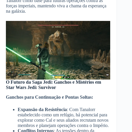
Tanalorr como base para futuras operações contra as
forças imperiais, mantendo viva a chama da esperança
na galáxia.
O Futuro da Saga Jedi: Ganchos e Mistérios em
Star Wars Jedi: Survivor
Ganchos para Continuação e Pontas Soltas:
Expansão da Resistência
: Com Tanalorr
estabelecido como um refúgio, há potencial para
explorar como Cal e seus aliados recrutam novos
membros e planejam operações contra o Império.
Conflitos Internos
: As tensões dentro da