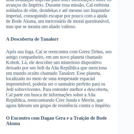
avanços do Império. Durante essa missão, Cal enfrenta
soldados de elite, droidekas e até mesmo um Inquisidor
imperial, conseguindo escapar por pouco com a ajuda
de Bode Akuna, um mercenário de moral questionável,
mas que se mostra um aliado valioso.
A Descoberta de Tanalorr
Após sua fuga, Cal se reencontra com Greez Dritus, seu
antigo companheiro, em um novo planeta chamado
Koboh. Lá, ele descobre um misterioso dispositivo
deixado por um Jedi da Alta República que menciona
um mundo oculto chamado Tanalorr. Esse planeta,
localizado no meio de uma tempestade espacial
impenetrável, poderia ser o santuário perfeito para os
Jedi sobreviventes. Para entender melhor a descoberta,
Cal parte em busca de informações sobre a Alta
República, reencontrando Cere Junda e Merrin, que
agora lideram um grupo de resistência contra o Império.
O Encontro com Dagan Gera e a Traição de Bode
Akuna