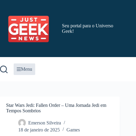
Pular
para
o
conteúdo
Seu portal para o Universo
Geek!
Menu
Star Wars Jedi: Fallen Order – Uma Jornada Jedi em
Tempos Sombrios
Emerson Silveira
18 de janeiro de 2025
Games