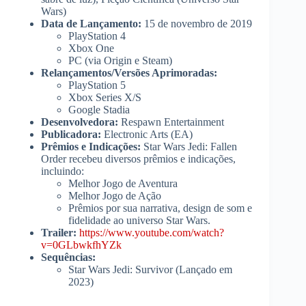
Wars)
Data de Lançamento:
15 de novembro de 2019
PlayStation 4
Xbox One
PC (via Origin e Steam)
Relançamentos/Versões Aprimoradas:
PlayStation 5
Xbox Series X/S
Google Stadia
Desenvolvedora:
Respawn Entertainment
Publicadora:
Electronic Arts (EA)
Prêmios e Indicações:
Star Wars Jedi: Fallen
Order recebeu diversos prêmios e indicações,
incluindo:
Melhor Jogo de Aventura
Melhor Jogo de Ação
Prêmios por sua narrativa, design de som e
fidelidade ao universo Star Wars.
Trailer:
https://www.youtube.com/watch?
v=0GLbwkfhYZk
Sequências:
Star Wars Jedi: Survivor (Lançado em
2023)