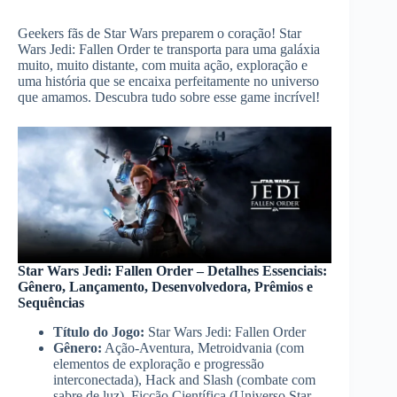
Geekers fãs de Star Wars preparem o coração! Star
Wars Jedi: Fallen Order te transporta para uma galáxia
muito, muito distante, com muita ação, exploração e
uma história que se encaixa perfeitamente no universo
que amamos. Descubra tudo sobre esse game incrível!
Star Wars Jedi: Fallen Order – Detalhes Essenciais:
Gênero, Lançamento, Desenvolvedora, Prêmios e
Sequências
Título do Jogo:
Star Wars Jedi: Fallen Order
Gênero:
Ação-Aventura, Metroidvania (com
elementos de exploração e progressão
interconectada), Hack and Slash (combate com
sabre de luz), Ficção Científica (Universo Star