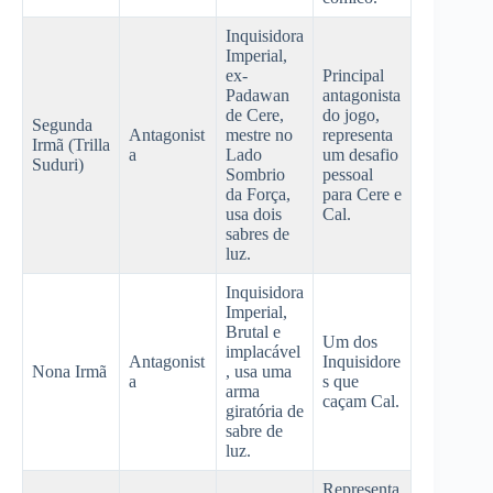
Inquisidora
Imperial,
ex-
Principal
Padawan
antagonista
de Cere,
do jogo,
Segunda
Antagonist
mestre no
representa
Irmã (Trilla
a
Lado
um desafio
Suduri)
Sombrio
pessoal
da Força,
para Cere e
usa dois
Cal.
sabres de
luz.
Inquisidora
Imperial,
Brutal e
Um dos
implacável
Antagonist
Inquisidore
Nona Irmã
, usa uma
a
s que
arma
caçam Cal.
giratória de
sabre de
luz.
Representa