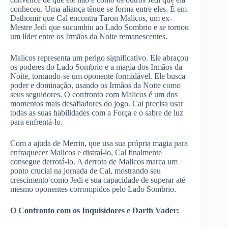
conheceu. Uma aliança tênue se forma entre eles. É em
Dathomir que Cal encontra Taron Malicos, um ex-
Mestre Jedi que sucumbiu ao Lado Sombrio e se tornou
um líder entre os Irmãos da Noite remanescentes.
Malicos representa um perigo significativo. Ele abraçou
os poderes do Lado Sombrio e a magia dos Irmãos da
Noite, tornando-se um oponente formidável. Ele busca
poder e dominação, usando os Irmãos da Noite como
seus seguidores. O confronto com Malicos é um dos
momentos mais desafiadores do jogo. Cal precisa usar
todas as suas habilidades com a Força e o sabre de luz
para enfrentá-lo.
Com a ajuda de Merrin, que usa sua própria magia para
enfraquecer Malicos e distraí-lo, Cal finalmente
consegue derrotá-lo. A derrota de Malicos marca um
ponto crucial na jornada de Cal, mostrando seu
crescimento como Jedi e sua capacidade de superar até
mesmo oponentes corrompidos pelo Lado Sombrio.
O Confronto com os Inquisidores e Darth Vader: