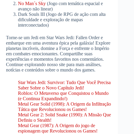
No Man´s Sky
(Jogo com temática espacial e
avanço não linear)
Dark Souls III (Jogo de RPG de ação com alta
dificuldade e exploração de mapas
interconectados)
Torne-se um Jedi em Star Wars Jedi: Fallen Order e
embarque em uma aventura épica pela galáxia! Explore
planetas incríveis, domine a Força e enfrente o Império
em combates emocionantes. Compartilhe suas
experiências e momentos favoritos nos comentários.
Continue explorando nosso site para mais análises,
notícias e conteúdos sobre o mundo dos games.
Star Wars Jedi: Survivor: Tudo Que Você Precisa
Saber Sobre o Novo Capítulo Jedi!
Roblox: O Metaverso que Conquistou o Mundo
(e Continua Expandindo!)
Metal Gear Solid (1998): A Origem da Infiltração
Tática que Revolucionou os Games!
Metal Gear 2: Solid Snake (1990): A Missão Que
Definiu o Stealth!
Metal Gear (1987): A Origem do jogo de
espionagem que Revolucionou os Games!