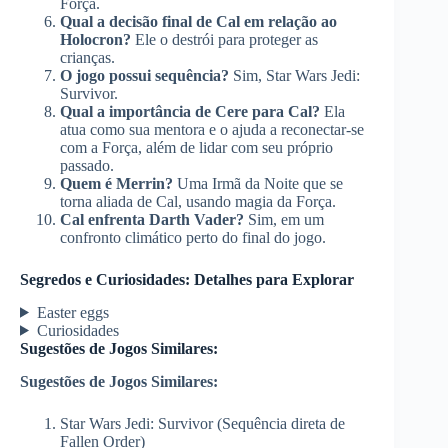
Força.
Qual a decisão final de Cal em relação ao
Holocron?
Ele o destrói para proteger as
crianças.
O jogo possui sequência?
Sim, Star Wars Jedi:
Survivor.
Qual a importância de Cere para Cal?
Ela
atua como sua mentora e o ajuda a reconectar-se
com a Força, além de lidar com seu próprio
passado.
Quem é Merrin?
Uma Irmã da Noite que se
torna aliada de Cal, usando magia da Força.
Cal enfrenta Darth Vader?
Sim, em um
confronto climático perto do final do jogo.
Segredos e Curiosidades: Detalhes para Explorar
Easter eggs
Curiosidades
Sugestões de Jogos Similares:
Sugestões de Jogos Similares:
Star Wars Jedi: Survivor (Sequência direta de
Fallen Order)