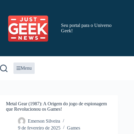
Pular
para
o
conteúdo
Seu portal para o Universo
Geek!
Menu
Metal Gear (1987): A Origem do jogo de espionagem
que Revolucionou os Games!
Emerson Silveira
9 de fevereiro de 2025
Games