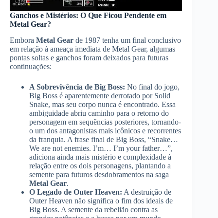
Ganchos e Mistérios: O Que Ficou Pendente em
Metal Gear?
Embora
Metal Gear
de 1987 tenha um final conclusivo
em relação à ameaça imediata de Metal Gear, algumas
pontas soltas e ganchos foram deixados para futuras
continuações:
A Sobrevivência de Big Boss:
No final do jogo,
Big Boss é aparentemente derrotado por Solid
Snake, mas seu corpo nunca é encontrado. Essa
ambiguidade abriu caminho para o retorno do
personagem em sequências posteriores, tornando-
o um dos antagonistas mais icônicos e recorrentes
da franquia. A frase final de Big Boss, “Snake…
We are not enemies. I’m… I’m your father…”,
adiciona ainda mais mistério e complexidade à
relação entre os dois personagens, plantando a
semente para futuros desdobramentos na saga
Metal Gear
.
O Legado de Outer Heaven:
A destruição de
Outer Heaven não significa o fim dos ideais de
Big Boss. A semente da rebelião contra as