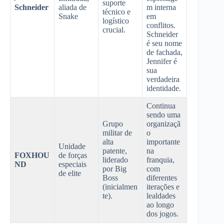
suporte
Schneider
aliada de
m interna
técnico e
Snake
em
logístico
conflitos.
crucial.
Schneider
é seu nome
de fachada,
Jennifer é
sua
verdadeira
identidade.
Continua
sendo uma
Grupo
organizaçã
militar de
o
alta
importante
Unidade
patente,
na
FOXHOU
de forças
liderado
franquia,
ND
especiais
por Big
com
de elite
Boss
diferentes
(inicialmen
iterações e
te).
lealdades
ao longo
dos jogos.