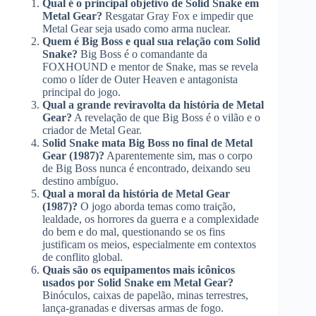
Qual é o principal objetivo de Solid Snake em
Metal Gear?
Resgatar Gray Fox e impedir que
Metal Gear seja usado como arma nuclear.
Quem é Big Boss e qual sua relação com Solid
Snake?
Big Boss é o comandante da
FOXHOUND e mentor de Snake, mas se revela
como o líder de Outer Heaven e antagonista
principal do jogo.
Qual a grande reviravolta da história de Metal
Gear?
A revelação de que Big Boss é o vilão e o
criador de Metal Gear.
Solid Snake mata Big Boss no final de Metal
Gear (1987)?
Aparentemente sim, mas o corpo
de Big Boss nunca é encontrado, deixando seu
destino ambíguo.
Qual a moral da história de Metal Gear
(1987)?
O jogo aborda temas como traição,
lealdade, os horrores da guerra e a complexidade
do bem e do mal, questionando se os fins
justificam os meios, especialmente em contextos
de conflito global.
Quais são os equipamentos mais icônicos
usados por Solid Snake em Metal Gear?
Binóculos, caixas de papelão, minas terrestres,
lança-granadas e diversas armas de fogo.