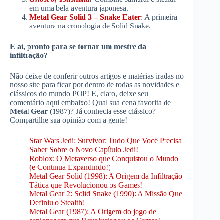
em uma bela aventura japonesa.
Metal Gear Solid 3 – Snake Eater
: A primeira
aventura na cronologia de Solid Snake.
E aí, pronto para se tornar um mestre da
infiltração?
Não deixe de conferir outros artigos e matérias iradas no
nosso site para ficar por dentro de todas as novidades e
clássicos do mundo POP! E, claro, deixe seu
comentário aqui embaixo! Qual sua cena favorita de
Metal Gear
(1987)? Já conhecia esse clássico?
Compartilhe sua opinião com a gente!
Star Wars Jedi: Survivor: Tudo Que Você Precisa
Saber Sobre o Novo Capítulo Jedi!
Roblox: O Metaverso que Conquistou o Mundo
(e Continua Expandindo!)
Metal Gear Solid (1998): A Origem da Infiltração
Tática que Revolucionou os Games!
Metal Gear 2: Solid Snake (1990): A Missão Que
Definiu o Stealth!
Metal Gear (1987): A Origem do jogo de