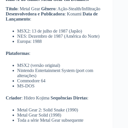
Título
: Metal Gear
Gênero
: Ação-Stealth/Infiltração
Desenvolvedora e Publicadora
: Konami
Data de
Lançamento
:
MSX2: 13 de julho de 1987 (Japão)
NES: Dezembro de 1987 (América do Norte)
Europa: 1988
Plataformas
:
MSX2 (versão original)
Nintendo Entertainment System (port com
alterações)
Commodore 64
MS-DOS
Criador
: Hideo Kojima
Sequências Diretas
:
Metal Gear 2: Solid Snake (1990)
Metal Gear Solid (1998)
Toda a série Metal Gear subsequente