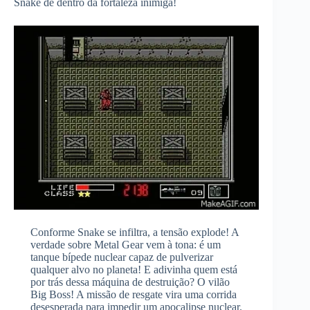
Snake de dentro da fortaleza inimiga!
Conforme Snake se infiltra, a tensão explode! A
verdade sobre Metal Gear vem à tona: é um
tanque bípede nuclear capaz de pulverizar
qualquer alvo no planeta! E adivinha quem está
por trás dessa máquina de destruição? O vilão
Big Boss! A missão de resgate vira uma corrida
desesperada para impedir um apocalipse nuclear.