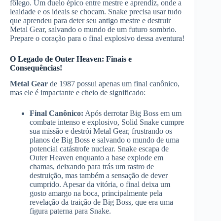
fôlego. Um duelo épico entre mestre e aprendiz, onde a
lealdade e os ideais se chocam. Snake precisa usar tudo
que aprendeu para deter seu antigo mestre e destruir
Metal Gear, salvando o mundo de um futuro sombrio.
Prepare o coração para o final explosivo dessa aventura!
O Legado de Outer Heaven: Finais e
Consequências!
Metal Gear
de 1987 possui apenas um final canônico,
mas ele é impactante e cheio de significado:
Final Canônico:
Após derrotar Big Boss em um
combate intenso e explosivo, Solid Snake cumpre
sua missão e destrói Metal Gear, frustrando os
planos de Big Boss e salvando o mundo de uma
potencial catástrofe nuclear. Snake escapa de
Outer Heaven enquanto a base explode em
chamas, deixando para trás um rastro de
destruição, mas também a sensação de dever
cumprido. Apesar da vitória, o final deixa um
gosto amargo na boca, principalmente pela
revelação da traição de Big Boss, que era uma
figura paterna para Snake.