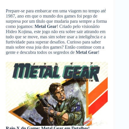
Prepare-se para embarcar em uma viagem no tempo até
1987, ano em que o mundo dos games foi pego de
surpresa por um título que mudaria para sempre a forma
como jogamos:
Metal Gear
! Criado pelo visionário
Hideo Kojima, este jogo não era sobre sair atirando em
tudo que se move, mas sim sobre usar a inteligência e a
furtividade para superar desafios. Curioso para saber
mais sobre essa joia dos games? Então continue com a
gente e descubra todos os segredos de
Metal Gear
!
Raio-X do Game: Metal Gear em Detalhes!