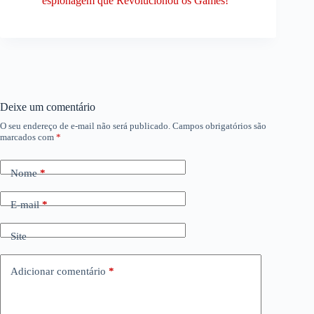
espionagem que Revolucionou os Games!
Deixe um comentário
O seu endereço de e-mail não será publicado.
Campos obrigatórios são
marcados com
*
Nome
*
E-mail
*
Site
Adicionar comentário
*