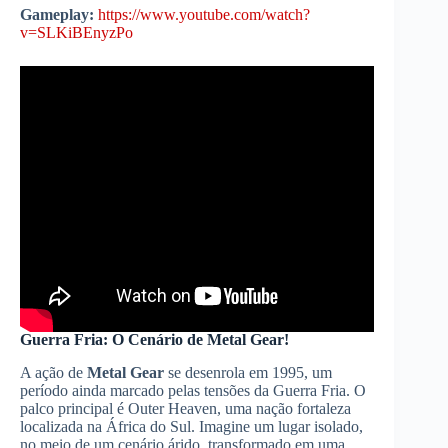
Gameplay:
https://www.youtube.com/watch?
v=SLKiBEnyzPo
Guerra Fria: O Cenário de Metal Gear!
A ação de
Metal Gear
se desenrola em 1995, um
período ainda marcado pelas tensões da Guerra Fria. O
palco principal é Outer Heaven, uma nação fortaleza
localizada na África do Sul. Imagine um lugar isolado,
no meio de um cenário árido, transformado em uma