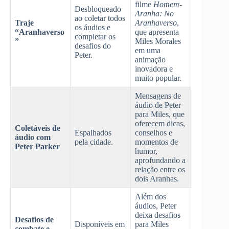
filme
Homem-
Desbloqueado
Aranha: No
ao coletar todos
Traje
Aranhaverso
,
os áudios e
“Aranhaverso
que apresenta
completar os
”
Miles Morales
desafios do
em uma
Peter.
animação
inovadora e
muito popular.
Mensagens de
áudio de Peter
para Miles, que
oferecem dicas,
Coletáveis de
Espalhados
conselhos e
áudio com
pela cidade.
momentos de
Peter Parker
humor,
aprofundando a
relação entre os
dois Aranhas.
Além dos
áudios, Peter
deixa desafios
Desafios de
Disponíveis em
para Miles
combate e