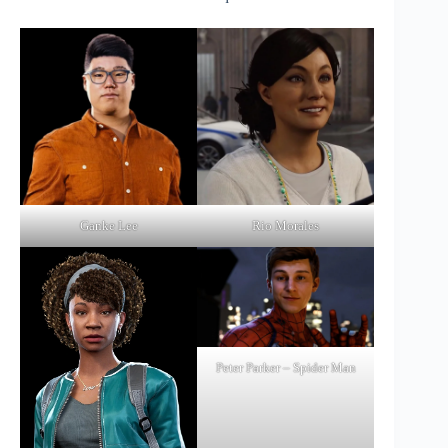
Rio Morales
Ganke Lee
Peter Parker – Spider Man