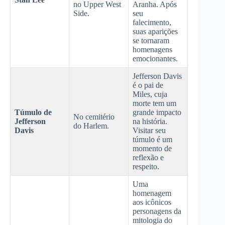
no Upper West
Aranha. Após
Side.
seu
falecimento,
suas aparições
se tornaram
homenagens
emocionantes.
Jefferson Davis
é o pai de
Miles, cuja
morte tem um
Túmulo de
grande impacto
No cemitério
Jefferson
na história.
do Harlem.
Davis
Visitar seu
túmulo é um
momento de
reflexão e
respeito.
Uma
homenagem
aos icônicos
personagens da
mitologia do