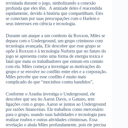
revisitada durante o jogo, simbolizando a conexão
profunda que eles têm. A amizade deles é reacendida
rapidamente, devido à história que compartilham. Eles
se conectam por suas preocupações com o Harlem e
seus interesses em ciência e tecnologia.
Durante um ataque a um comboio da Roxxon, Miles se
depara com o Underground, um grupo criminoso com
tecnologia avançada, Ele descobre que esse grupo se
opõe à Roxxon e à tecnologia Nuform que no futuro do
jogo se apresenta como uma forma de energia toxica e
fatal que mata os trabalhadores que entram em contato
com ela. Miles começa a investigar as motivações do
grupo e se envolve no conflito entre eles e a corporação.
Miles percebe que esse conflito é muito mais
complicado do que “mocinhos contra bandidos”,
Conforme o Aranha investiga o Underground, ele
descobre que seu tio Aaron Davis, o Gatuno, tem
ligações com o grupo. Aaron se juntou ao Underground
por razões financeiras. Ele trabalhou como mercenário
para o grupo, usando suas habilidades e tecnologia para
realizar roubos e outras atividades criminosas. Essa
revelação o abala Miles profundamente, pois ele precisa