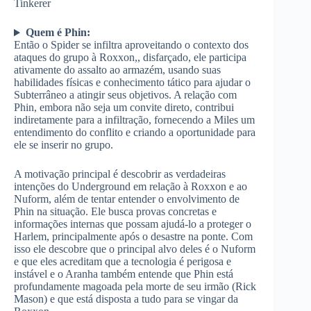
Tinkerer
Quem é Phin:
Então o Spider se infiltra aproveitando o contexto dos
ataques do grupo à Roxxon,, disfarçado, ele participa
ativamente do assalto ao armazém, usando suas
habilidades físicas e conhecimento tático para ajudar o
Subterrâneo a atingir seus objetivos. A relação com
Phin, embora não seja um convite direto, contribui
indiretamente para a infiltração, fornecendo a Miles um
entendimento do conflito e criando a oportunidade para
ele se inserir no grupo.
A motivação principal é descobrir as verdadeiras
intenções do Underground em relação à Roxxon e ao
Nuform, além de tentar entender o envolvimento de
Phin na situação. Ele busca provas concretas e
informações internas que possam ajudá-lo a proteger o
Harlem, principalmente após o desastre na ponte. Com
isso ele descobre que o principal alvo deles é o Nuform
e que eles acreditam que a tecnologia é perigosa e
instável e o Aranha também entende que Phin está
profundamente magoada pela morte de seu irmão (Rick
Mason) e que está disposta a tudo para se vingar da