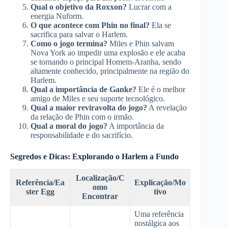
Qual o objetivo da Roxxon?
Lucrar com a
energia Nuform.
O que acontece com Phin no final?
Ela se
sacrifica para salvar o Harlem.
Como o jogo termina?
Miles e Phin salvam
Nova York ao impedir uma explosão e ele acaba
se tornando o principal Homem-Aranha, sendo
altamente conhecido, principalmente na região do
Harlem.
Qual a importância de Ganke?
Ele é o melhor
amigo de Miles e seu suporte tecnológico.
Qual a maior reviravolta do jogo?
A revelação
da relação de Phin com o irmão.
Qual a moral do jogo?
A importância da
responsabilidade e do sacrifício.
Segredos e Dicas: Explorando o Harlem a Fundo
Localização/C
Referência/Ea
Explicação/Mo
omo
ster Egg
tivo
Encontrar
Uma referência
nostálgica aos