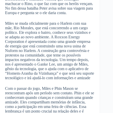
machucar o Rino, o que faz com que os heróis vençam.
No fim dessa batalha Peter avisa sobre sua viagem para
Europa e pergunta se o ele daria conta.
Miles se muda oficialmente para o Harlem com sua
mãe, Rio Morales, que está concorrendo a um cargo
político. Ele explora o bairro, conhece seus vizinhos e
se adapta ao novo ambiente. A Roxxon Energy
Corporation é apresentada como uma grande empresa
de energia que está construindo uma nova usina de
Nuform no Harlem. A construção gera controvérsia e
protestos na comunidade, que teme os possíveis
impactos negativos da tecnologia. Um tempo depois,
nos é apresentado o Ganke Lee, um amigo de Miles,
gênio da tecnologia, que o ajuda com o aplicativo de
“Homem-Aranha da Vizinhança” e que será seu suporte
tecnológico e irá ajudá-lo com informações e amizade
Com o passar do jogo, Miles e Phin Mason se
reencontram após um período sem contato. Phin e ele se
conheceram quando crianças e construíram uma grande
amizade. Eles compartilham memórias de infância,
como a participação em uma feira de ciências. Essa
lembrança é um ponto crucial na relação deles e é