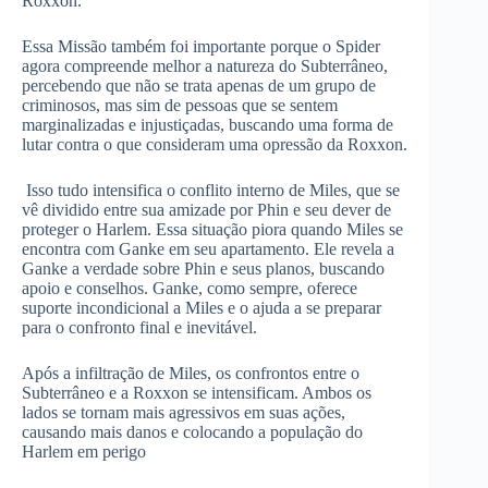
Roxxon.
Essa Missão também foi importante porque o Spider
agora compreende melhor a natureza do Subterrâneo,
percebendo que não se trata apenas de um grupo de
criminosos, mas sim de pessoas que se sentem
marginalizadas e injustiçadas, buscando uma forma de
lutar contra o que consideram uma opressão da Roxxon.
Isso tudo intensifica o conflito interno de Miles, que se
vê dividido entre sua amizade por Phin e seu dever de
proteger o Harlem. Essa situação piora quando Miles se
encontra com Ganke em seu apartamento. Ele revela a
Ganke a verdade sobre Phin e seus planos, buscando
apoio e conselhos. Ganke, como sempre, oferece
suporte incondicional a Miles e o ajuda a se preparar
para o confronto final e inevitável.
Após a infiltração de Miles, os confrontos entre o
Subterrâneo e a Roxxon se intensificam. Ambos os
lados se tornam mais agressivos em suas ações,
causando mais danos e colocando a população do
Harlem em perigo