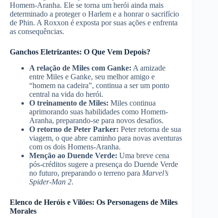
Homem-Aranha. Ele se torna um herói ainda mais
determinado a proteger o Harlem e a honrar o sacrifício
de Phin. A Roxxon é exposta por suas ações e enfrenta
as consequências.
Ganchos Eletrizantes: O Que Vem Depois?
A relação de Miles com Ganke:
A amizade
entre Miles e Ganke, seu melhor amigo e
“homem na cadeira”, continua a ser um ponto
central na vida do herói.
O treinamento de Miles:
Miles continua
aprimorando suas habilidades como Homem-
Aranha, preparando-se para novos desafios.
O retorno de Peter Parker:
Peter retorna de sua
viagem, o que abre caminho para novas aventuras
com os dois Homens-Aranha.
Menção ao Duende Verde:
Uma breve cena
pós-créditos sugere a presença do Duende Verde
no futuro, preparando o terreno para
Marvel’s
Spider-Man 2
.
Elenco de Heróis e Vilões: Os Personagens de Miles
Morales