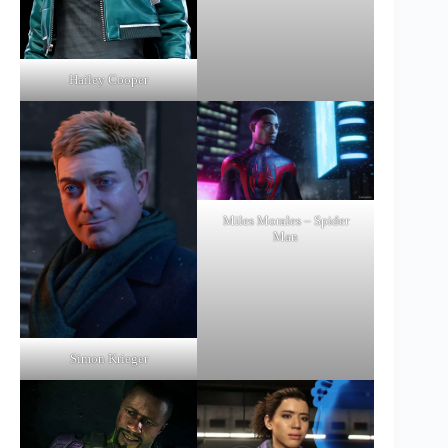
Hailey Cooper
Miles Morales – Spider
Man
Simon Krieger