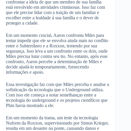
confrontar a ideia de que um membro de sua família
está envolvido em atividades criminosas. Isso faz com
que ele precise lidar com a traição de um familiar e
escolher entre a lealdade à sua família e o dever de
proteger a cidade.
Em um momento crucial, Aaron confronta Miles para
tentar impedir que ele se envolva ainda mais no conflito
entre o Subterrâneo e a Roxxon, temendo por sua
segurança. Isso leva a um confronto entre os dois, onde
Miles precisa lutar contra seu tio. No entanto, após esse
confronto, Aaron percebe a determinação de Miles e
decide ajudá-lo temporariamente, fornecendo
informações e apoio.
Essa investigação faz com que Miles perceba e analise a
sofisticação da tecnologia que o Underground utiliza.
Com isso ele começa a notar semelhanças entre a
tecnologia do underground e os projetos científicos que
Phin havia mostrado a ele.
Em um momento da trama, um teste da tecnologia
Nuform da Roxxon, supervisionado por Simon Krieger,
resulta em um desastre na ponte, causando danos e