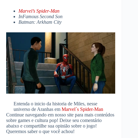
Marvel’s Spider-Man
InFamous Second Son
Batman: Arkham City
Entenda o inicio da historia de Miles, nesse
universo de Aranhas em
Marvel´s Spider-Man
Continue navegando em nosso site para mais conteúdos
sobre games e cultura pop! Deixe seu comentário
abaixo e compartilhe sua opinião sobre o jogo!
Queremos saber o que você achou!