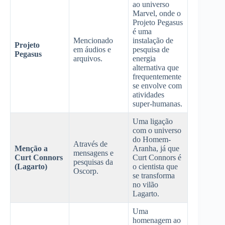
ao universo
Marvel, onde o
Projeto Pegasus
é uma
Mencionado
instalação de
Projeto
em áudios e
pesquisa de
Pegasus
arquivos.
energia
alternativa que
frequentemente
se envolve com
atividades
super-humanas.
Uma ligação
com o universo
do Homem-
Através de
Menção a
Aranha, já que
mensagens e
Curt Connors
Curt Connors é
pesquisas da
(Lagarto)
o cientista que
Oscorp.
se transforma
no vilão
Lagarto.
Uma
homenagem ao