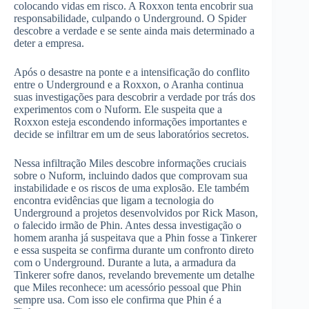
colocando vidas em risco. A Roxxon tenta encobrir sua
responsabilidade, culpando o Underground. O Spider
descobre a verdade e se sente ainda mais determinado a
deter a empresa.
Após o desastre na ponte e a intensificação do conflito
entre o Underground e a Roxxon, o Aranha continua
suas investigações para descobrir a verdade por trás dos
experimentos com o Nuform. Ele suspeita que a
Roxxon esteja escondendo informações importantes e
decide se infiltrar em um de seus laboratórios secretos.
Nessa infiltração Miles descobre informações cruciais
sobre o Nuform, incluindo dados que comprovam sua
instabilidade e os riscos de uma explosão. Ele também
encontra evidências que ligam a tecnologia do
Underground a projetos desenvolvidos por Rick Mason,
o falecido irmão de Phin. Antes dessa investigação o
homem aranha já suspeitava que a Phin fosse a Tinkerer
e essa suspeita se confirma durante um confronto direto
com o Underground. Durante a luta, a armadura da
Tinkerer sofre danos, revelando brevemente um detalhe
que Miles reconhece: um acessório pessoal que Phin
sempre usa. Com isso ele confirma que Phin é a