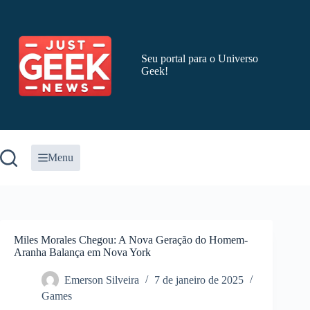
Pular
para
o
conteúdo
Seu portal para o Universo
Geek!
Menu
Miles Morales Chegou: A Nova Geração do Homem-
Aranha Balança em Nova York
Emerson Silveira
7 de janeiro de 2025
Games