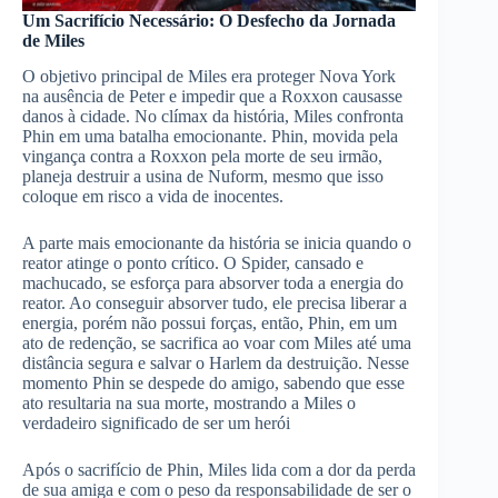
Um Sacrifício Necessário: O Desfecho da Jornada
de Miles
O objetivo principal de Miles era proteger Nova York
na ausência de Peter e impedir que a Roxxon causasse
danos à cidade. No clímax da história, Miles confronta
Phin em uma batalha emocionante. Phin, movida pela
vingança contra a Roxxon pela morte de seu irmão,
planeja destruir a usina de Nuform, mesmo que isso
coloque em risco a vida de inocentes.
A parte mais emocionante da história se inicia quando o
reator atinge o ponto crítico. O Spider, cansado e
machucado, se esforça para absorver toda a energia do
reator. Ao conseguir absorver tudo, ele precisa liberar a
energia, porém não possui forças, então, Phin, em um
ato de redenção, se sacrifica ao voar com Miles até uma
distância segura e salvar o Harlem da destruição. Nesse
momento Phin se despede do amigo, sabendo que esse
ato resultaria na sua morte, mostrando a Miles o
verdadeiro significado de ser um herói
Após o sacrifício de Phin, Miles lida com a dor da perda
de sua amiga e com o peso da responsabilidade de ser o