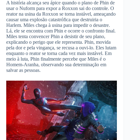
A história alcança seu ápice quando o plano de Phin de
usar o Nuform para expor a Roxxon sai do controle. O
reator na usina da Roxxon se torna instável, ameaçando
causar uma explosão catastrófica que destruiria o
Harlem. Miles chega à usina para impedir o desastre.
Lá, ele se encontra com Phin e ocorre o confronto final.
Miles tenta convencer Phin a desistir de seu plano,
explicando o perigo que ele representa. Phin, movida
pela dor e pela vingança, se recusa a ouvi-lo. Eles lutam
enquanto o reator se torna cada vez mais instável. Em
meio à luta, Phin finalmente percebe que Miles é o
Homem-Aranha, observando sua determinação em
salvar as pessoas.