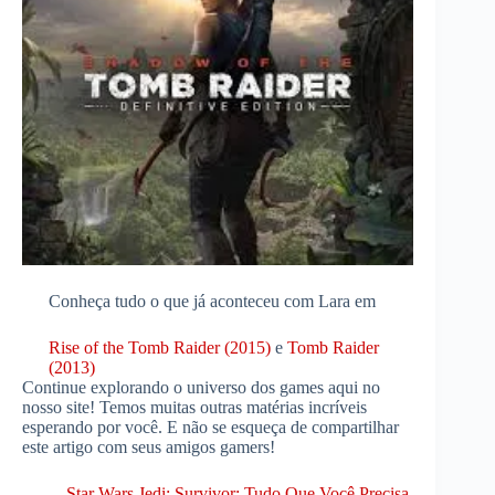
Conheça tudo o que já aconteceu com Lara em
Rise of the Tomb Raider (2015)
e
Tomb Raider
(2013)
Continue explorando o universo dos games aqui no
nosso site! Temos muitas outras matérias incríveis
esperando por você. E não se esqueça de compartilhar
este artigo com seus amigos gamers!
Star Wars Jedi: Survivor: Tudo Que Você Precisa