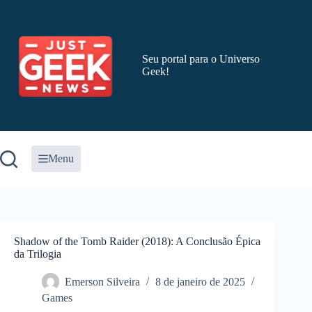
Pular
para
o
conteúdo
Seu portal para o Universo
Geek!
Menu
Shadow of the Tomb Raider (2018): A Conclusão Épica
da Trilogia
Emerson Silveira
8 de janeiro de 2025
Games