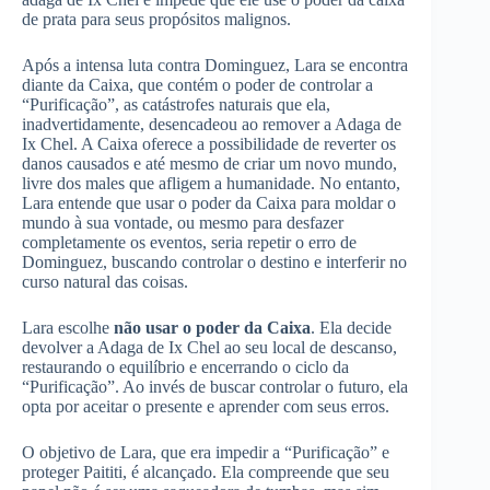
de prata para seus propósitos malignos.
Após a intensa luta contra Dominguez, Lara se encontra
diante da Caixa, que contém o poder de controlar a
“Purificação”, as catástrofes naturais que ela,
inadvertidamente, desencadeou ao remover a Adaga de
Ix Chel. A Caixa oferece a possibilidade de reverter os
danos causados e até mesmo de criar um novo mundo,
livre dos males que afligem a humanidade. No entanto,
Lara entende que usar o poder da Caixa para moldar o
mundo à sua vontade, ou mesmo para desfazer
completamente os eventos, seria repetir o erro de
Dominguez, buscando controlar o destino e interferir no
curso natural das coisas.
Lara escolhe
não usar o poder da Caixa
. Ela decide
devolver a Adaga de Ix Chel ao seu local de descanso,
restaurando o equilíbrio e encerrando o ciclo da
“Purificação”. Ao invés de buscar controlar o futuro, ela
opta por aceitar o presente e aprender com seus erros.
O objetivo de Lara, que era impedir a “Purificação” e
proteger Paititi, é alcançado. Ela compreende que seu