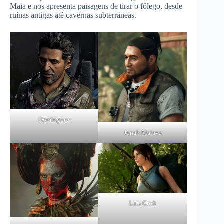
Maia e nos apresenta paisagens de tirar o fôlego, desde
ruínas antigas até cavernas subterrâneas.
Dominguez
Jonah Maiava
Lara Croft