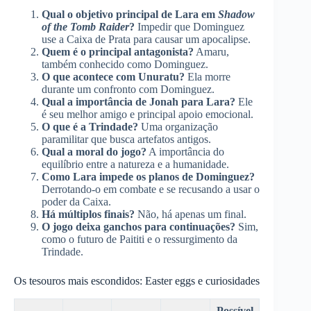
Qual o objetivo principal de Lara em
Shadow
of the Tomb Raider
?
Impedir que Dominguez
use a Caixa de Prata para causar um apocalipse.
Quem é o principal antagonista?
Amaru,
também conhecido como Dominguez.
O que acontece com Unuratu?
Ela morre
durante um confronto com Dominguez.
Qual a importância de Jonah para Lara?
Ele
é seu melhor amigo e principal apoio emocional.
O que é a Trindade?
Uma organização
paramilitar que busca artefatos antigos.
Qual a moral do jogo?
A importância do
equilíbrio entre a natureza e a humanidade.
Como Lara impede os planos de Dominguez?
Derrotando-o em combate e se recusando a usar o
poder da Caixa.
Há múltiplos finais?
Não, há apenas um final.
O jogo deixa ganchos para continuações?
Sim,
como o futuro de Paititi e o ressurgimento da
Trindade.
Os tesouros mais escondidos: Easter eggs e curiosidades
Possível