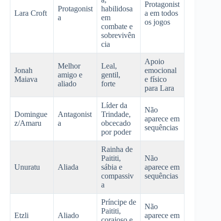
Protagonist
Protagonist
habilidosa
Lara Croft
a em todos
a
em
os jogos
combate e
sobrevivên
cia
Apoio
Melhor
Leal,
Jonah
emocional
amigo e
gentil,
Maiava
e físico
aliado
forte
para Lara
Líder da
Não
Domingue
Antagonist
Trindade,
aparece em
z/Amaru
a
obcecado
sequências
por poder
Rainha de
Paititi,
Não
Unuratu
Aliada
sábia e
aparece em
compassiv
sequências
a
Príncipe de
Não
Paititi,
Etzli
Aliado
aparece em
corajoso e