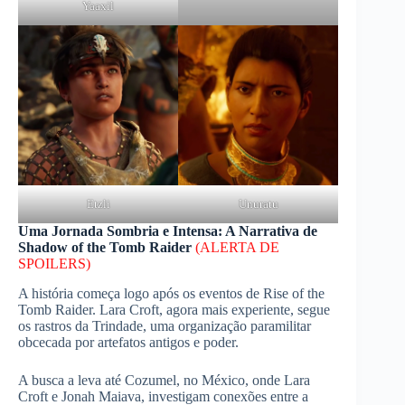
Yaaxil
Etzli
Unuratu
Uma Jornada Sombria e Intensa: A Narrativa de
Shadow of the Tomb Raider
(ALERTA DE
SPOILERS)
A história começa logo após os eventos de Rise of the
Tomb Raider. Lara Croft, agora mais experiente, segue
os rastros da Trindade, uma organização paramilitar
obcecada por artefatos antigos e poder.
A busca a leva até Cozumel, no México, onde Lara
Croft e Jonah Maiava, investigam conexões entre a