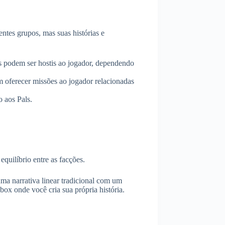
ntes grupos, mas suas histórias e
es podem ser hostis ao jogador, dependendo
 oferecer missões ao jogador relacionadas
 aos Pals.
quilíbrio entre as facções.
ma narrativa linear tradicional com um
box onde você cria sua própria história.