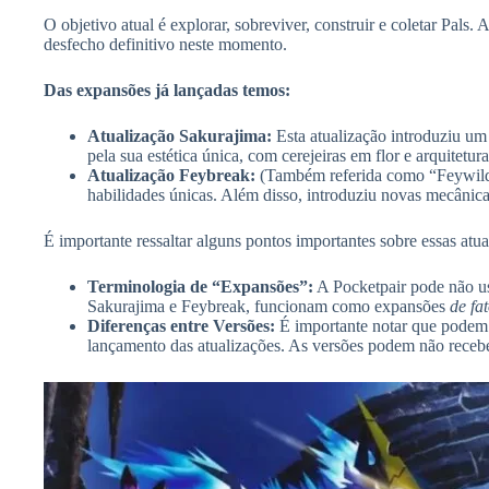
O objetivo atual é explorar, sobreviver, construir e coletar Pal
desfecho definitivo neste momento.
Das expansões já lançadas temos:
Atualização Sakurajima:
Esta atualização introduziu um
pela sua estética única, com cerejeiras em flor e arquitetur
Atualização Feybreak:
(Também referida como “Feywild” 
habilidades únicas. Além disso, introduziu novas mecânicas
É importante ressaltar alguns pontos importantes sobre essas at
Terminologia de “Expansões”:
A Pocketpair pode não u
Sakurajima e Feybreak, funcionam como expansões
de fa
Diferenças entre Versões:
É importante notar que podem 
lançamento das atualizações. As versões podem não recebe