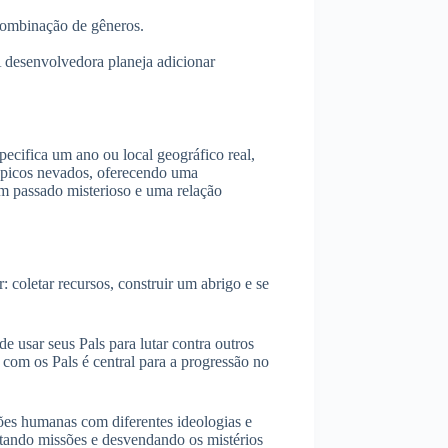
combinação de gêneros.
desenvolvedora planeja adicionar
pecifica um ano ou local geográfico real,
e picos nevados, oferecendo uma
um passado misterioso e uma relação
coletar recursos, construir um abrigo e se
e usar seus Pals para lutar contra outros
 com os Pals é central para a progressão no
ões humanas com diferentes ideologias e
etando missões e desvendando os mistérios