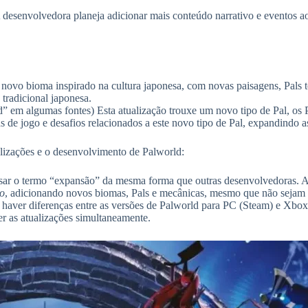
s. A desenvolvedora planeja adicionar mais conteúdo narrativo e eventos
 novo bioma inspirado na cultura japonesa, com novas paisagens, Pals t
a tradicional japonesa.
em algumas fontes) Esta atualização trouxe um novo tipo de Pal, os Pa
 de jogo e desafios relacionados a este novo tipo de Pal, expandindo a
ualizações e o desenvolvimento de Palworld:
sar o termo “expansão” da mesma forma que outras desenvolvedoras. A
to
, adicionando novos biomas, Pals e mecânicas, mesmo que não sejam 
haver diferenças entre as versões de Palworld para PC (Steam) e Xbox
r as atualizações simultaneamente.