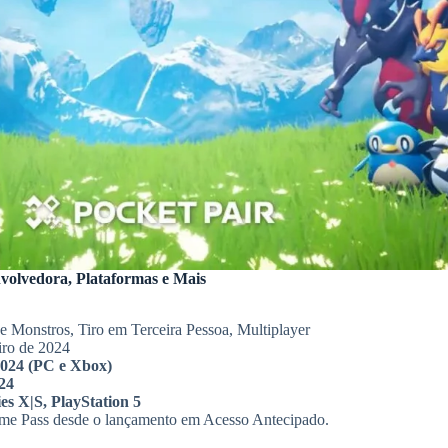
volvedora, Plataformas e Mais
 Monstros, Tiro em Terceira Pessoa, Multiplayer
iro de 2024
2024 (PC e Xbox)
24
s X|S, PlayStation 5
e Pass desde o lançamento em Acesso Antecipado.