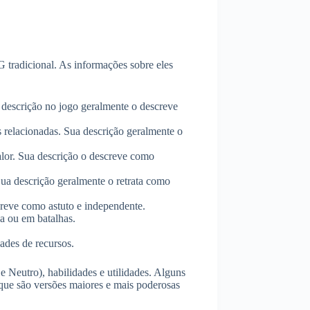
 tradicional. As informações sobre eles
descrição no jogo geralmente o descreve
as relacionadas. Sua descrição geralmente o
alor. Sua descrição o descreve como
Sua descrição geralmente o retrata como
creve como astuto e independente.
a ou em batalhas.
des de recursos.
 Neutro), habilidades e utilidades. Alguns
 que são versões maiores e mais poderosas