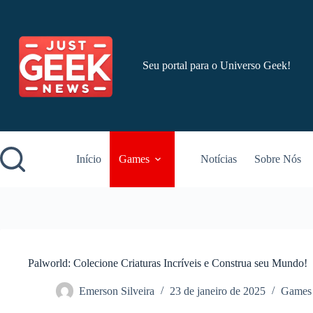
Pular
para
o
conteúdo
Seu portal para o Universo Geek!
Início
Games
Notícias
Sobre Nós
Palworld: Colecione Criaturas Incríveis e Construa seu Mundo!
Emerson Silveira
23 de janeiro de 2025
Games