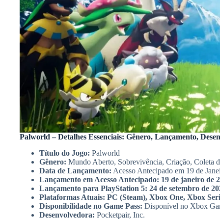
Palworld – Detalhes Essenciais: Gênero, Lançamento, Desen
Título do Jogo:
Palworld
Gênero:
Mundo Aberto, Sobrevivência, Criação, Coleta de
Data de Lançamento:
Acesso Antecipado em 19 de Jane
Lançamento em Acesso Antecipado: 19 de janeiro de 
Lançamento para PlayStation 5: 24 de setembro de 20
Plataformas Atuais: PC (Steam), Xbox One, Xbox Serie
Disponibilidade no Game Pass:
Disponível no Xbox Gam
Desenvolvedora:
Pocketpair, Inc.