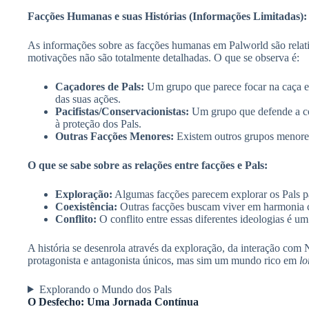
Facções Humanas e suas Histórias (Informações Limitadas):
As informações sobre as facções humanas em Palworld são relati
motivações não são totalmente detalhadas. O que se observa é:
Caçadores de Pals:
Um grupo que parece focar na caça e c
das suas ações.
Pacifistas/Conservacionistas:
Um grupo que defende a coe
à proteção dos Pals.
Outras Facções Menores:
Existem outros grupos menores
O que se sabe sobre as relações entre facções e Pals:
Exploração:
Algumas facções parecem explorar os Pals par
Coexistência:
Outras facções buscam viver em harmonia co
Conflito:
O conflito entre essas diferentes ideologias é u
A história se desenrola através da exploração, da interação co
protagonista e antagonista únicos, mas sim um mundo rico em
lo
Explorando o Mundo dos Pals
O Desfecho: Uma Jornada Contínua