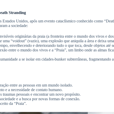
eath Stranding
os Estados Unidos, após um evento cataclísmico conhecido como “Deat
aram a sociedade:
nvisíveis originárias da praia (a fronteira entre o mundo dos vivos e 
r uma “voidout” (vazio), uma explosão que aniquila a área e deixa uma 
po, envelhecendo e deteriorando tudo o que toca, desde objetos até se
xão entre o mundo dos vivos e a “Praia”, um limbo onde as almas fica
umanidade a se isolar em cidades-bunker subterrâneas, fragmentando a
ração entre as pessoas em um mundo isolado.
nto e a necessidade de contato humano.
s traumas pessoais e encontrar um novo propósito.
 sociedade e a busca por novas formas de conexão.
ceito da “Praia”.