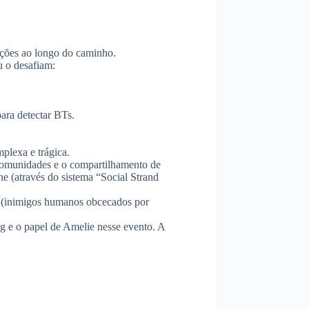
lações ao longo do caminho.
u o desafiam:
ra detectar BTs.
lexa e trágica.
comunidades e o compartilhamento de
ne (através do sistema “Social Strand
s (inimigos humanos obcecados por
g e o papel de Amelie nesse evento. A