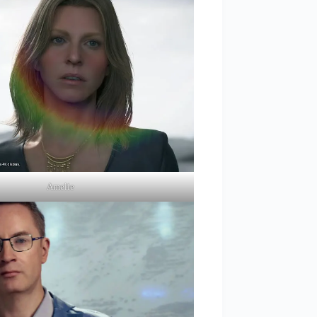
Amelie