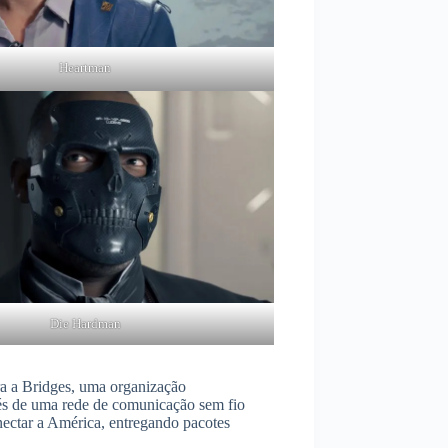
Heartman
Die Hardman
ra a Bridges, uma organização
és de uma rede de comunicação sem fio
ectar a América, entregando pacotes