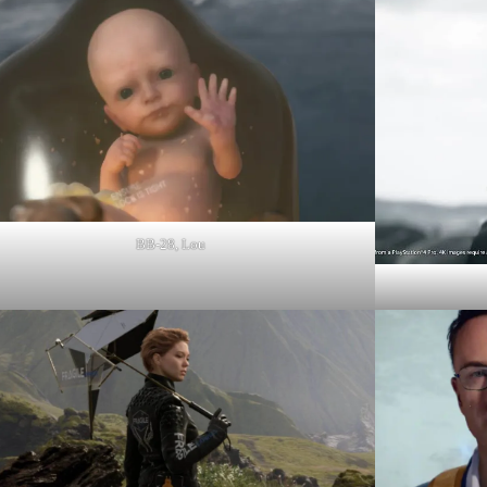
BB-28, Lou