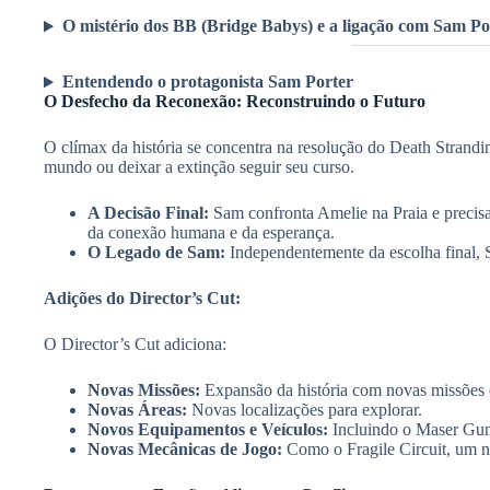
O mistério dos BB (Bridge Babys) e a ligação com Sam Po
Entendendo o protagonista Sam Porter
O Desfecho da Reconexão: Reconstruindo o Futuro
O clímax da história se concentra na resolução do Death Strandi
mundo ou deixar a extinção seguir seu curso.
A Decisão Final:
Sam confronta Amelie na Praia e precisa 
da conexão humana e da esperança.
O Legado de Sam:
Independentemente da escolha final, 
Adições do Director’s Cut:
O Director’s Cut adiciona:
Novas Missões:
Expansão da história com novas missões e
Novas Áreas:
Novas localizações para explorar.
Novos Equipamentos e Veículos:
Incluindo o Maser Gun,
Novas Mecânicas de Jogo:
Como o Fragile Circuit, um 