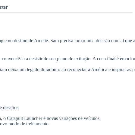
rter
ng e no destino de Amelie. Sam precisa tomar uma decisão crucial que a
convencê-la a desistir de seu plano de extinção. A cena final é emocio
Sam deixa um legado duradouro ao reconectar a América e inspirar as 
 desafios.
 o Catapult Launcher e novas variações de veículos.
novo modo de treinamento.