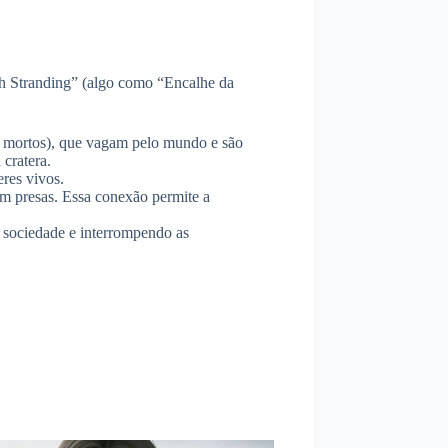
h Stranding” (algo como “Encalhe da
dos mortos), que vagam pelo mundo e são
cratera.
res vivos.
m presas. Essa conexão permite a
 sociedade e interrompendo as