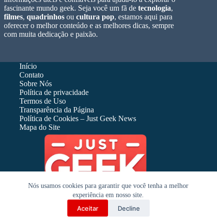
fascinante mundo geek. Seja você um fã de
tecnologia
,
filmes
,
quadrinhos
ou
cultura pop
, estamos aqui para
oferecer o melhor conteúdo e as melhores dicas, sempre
com muita dedicação e paixão.
Início
Contato
Sobre Nós
Política de privacidade
Termos de Uso
Transparência da Página
Política de Cookies – Just Geek News
Mapa do Site
Nós usamos cookies para garantir que você tenha a melhor
experiência em nosso site.
Aceitar
Decline
Copyright © 2025 - Todos os Direitos Reservados Just