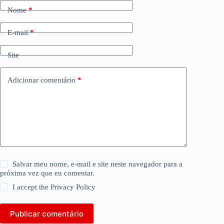
Nome
*
E-mail
*
Site
Adicionar comentário
*
Salvar meu nome, e-mail e site neste navegador para a
próxima vez que eu comentar.
I accept the
Privacy Policy
Publicar comentário