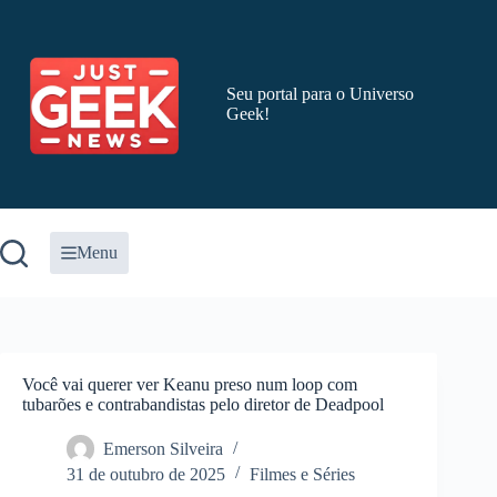
Pular
para
o
conteúdo
Seu portal para o Universo
Geek!
Menu
Você vai querer ver Keanu preso num loop com
tubarões e contrabandistas pelo diretor de Deadpool
Emerson Silveira
31 de outubro de 2025
Filmes e Séries