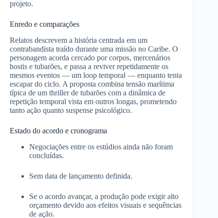
projeto.
Enredo e comparações
Relatos descrevem a história centrada em um
contrabandista traído durante uma missão no Caribe. O
personagem acorda cercado por corpos, mercenários
hostis e tubarões, e passa a reviver repetidamente os
mesmos eventos — um loop temporal — enquanto tenta
escapar do ciclo. A proposta combina tensão marítima
típica de um thriller de tubarões com a dinâmica de
repetição temporal vista em outros longas, prometendo
tanto ação quanto suspense psicológico.
Estado do acordo e cronograma
Negociações entre os estúdios ainda não foram
concluídas.
Sem data de lançamento definida.
Se o acordo avançar, a produção pode exigir alto
orçamento devido aos efeitos visuais e sequências
de ação.