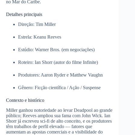
no Mar do Caribe.
Detalhes principais
Direção: Tim Miller
Estrela: Keanu Reeves
Estúdio: Warner Bros. (em negociações)
Roteiro: Ian Shorr (autor do filme Infinite)
Produtores: Aaron Ryder e Matthew Vaughn
Gênero: Ficção científica / Ação / Suspense
Contexto e histórico
Miller ganhou notoriedade ao levar Deadpool ao grande
público; Reeves ampliou sua fama com John Wick. Ian
Shorr já escreveu sci‑fi de alto conceito, e os produtores
têm trabalhos de perfil elevado — fatores que
aumentam as apostas comerciais e a visibilidade do