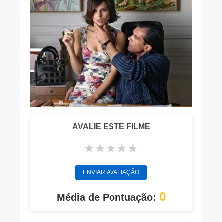
AVALIE ESTE FILME
★
★
★
★
★
ENVIAR AVALIAÇÃO
0
Média de Pontuação: