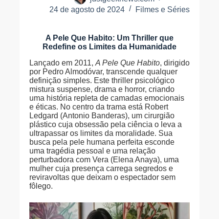
24 de agosto de 2024
Filmes e Séries
A Pele Que Habito: Um Thriller que
Redefine os Limites da Humanidade
Lançado em 2011,
A Pele Que Habito
, dirigido
por Pedro Almodóvar, transcende qualquer
definição simples. Este thriller psicológico
mistura suspense, drama e horror, criando
uma história repleta de camadas emocionais
e éticas. No centro da trama está Robert
Ledgard (Antonio Banderas), um cirurgião
plástico cuja obsessão pela ciência o leva a
ultrapassar os limites da moralidade. Sua
busca pela pele humana perfeita esconde
uma tragédia pessoal e uma relação
perturbadora com Vera (Elena Anaya), uma
mulher cuja presença carrega segredos e
reviravoltas que deixam o espectador sem
fôlego.