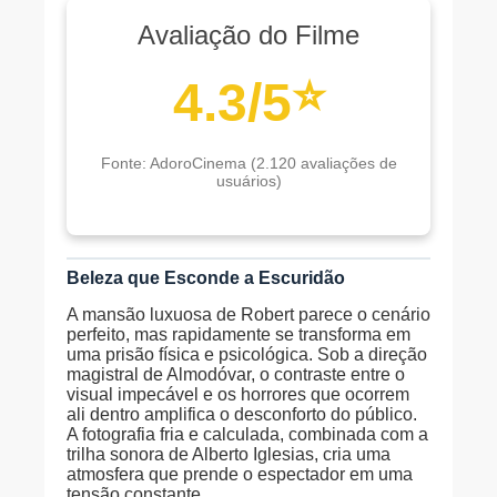
Avaliação do Filme
⭐
4.3/5
Fonte: AdoroCinema (2.120 avaliações de
usuários)
Beleza que Esconde a Escuridão
A mansão luxuosa de Robert parece o cenário
perfeito, mas rapidamente se transforma em
uma prisão física e psicológica. Sob a direção
magistral de Almodóvar, o contraste entre o
visual impecável e os horrores que ocorrem
ali dentro amplifica o desconforto do público.
A fotografia fria e calculada, combinada com a
trilha sonora de Alberto Iglesias, cria uma
atmosfera que prende o espectador em uma
tensão constante.