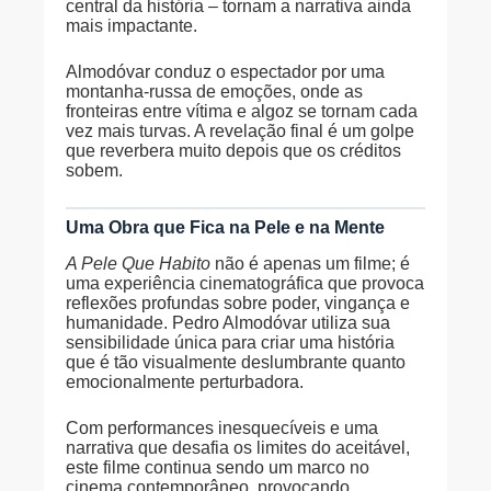
central da história – tornam a narrativa ainda
mais impactante.
Almodóvar conduz o espectador por uma
montanha-russa de emoções, onde as
fronteiras entre vítima e algoz se tornam cada
vez mais turvas. A revelação final é um golpe
que reverbera muito depois que os créditos
sobem.
Uma Obra que Fica na Pele e na Mente
A Pele Que Habito
não é apenas um filme; é
uma experiência cinematográfica que provoca
reflexões profundas sobre poder, vingança e
humanidade. Pedro Almodóvar utiliza sua
sensibilidade única para criar uma história
que é tão visualmente deslumbrante quanto
emocionalmente perturbadora.
Com performances inesquecíveis e uma
narrativa que desafia os limites do aceitável,
este filme continua sendo um marco no
cinema contemporâneo, provocando