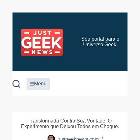
Pular
para
o
conteúdo
Seu portal para o
Universo Geek!
Menu
Transformada Contra Sua Vontade: O
Experimento que Deixou Todos em Choque.
justgeeknews.com