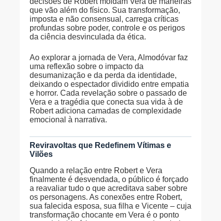
decisões de Robert moldam Vera de maneiras
que vão além do físico. Sua transformação,
imposta e não consensual, carrega críticas
profundas sobre poder, controle e os perigos
da ciência desvinculada da ética.
Ao explorar a jornada de Vera, Almodóvar faz
uma reflexão sobre o impacto da
desumanização e da perda da identidade,
deixando o espectador dividido entre empatia
e horror. Cada revelação sobre o passado de
Vera e a tragédia que conecta sua vida à de
Robert adiciona camadas de complexidade
emocional à narrativa.
Reviravoltas que Redefinem Vítimas e
Vilões
Quando a relação entre Robert e Vera
finalmente é desvendada, o público é forçado
a reavaliar tudo o que acreditava saber sobre
os personagens. As conexões entre Robert,
sua falecida esposa, sua filha e Vicente – cuja
transformação chocante em Vera é o ponto