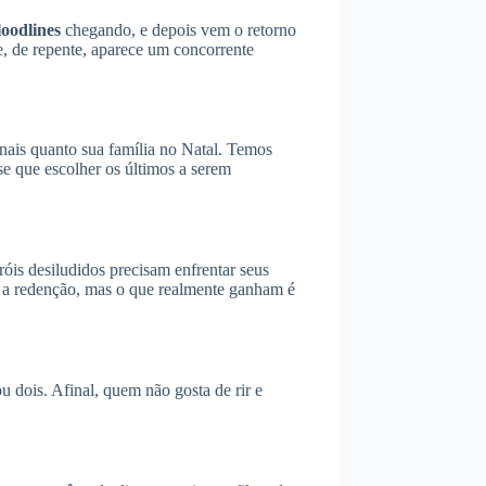
loodlines
chegando, e depois vem o retorno
, de repente, aparece um concorrente
onais quanto sua família no Natal. Temos
se que escolher os últimos a serem
eróis desiludidos precisam enfrentar seus
é a redenção, mas o que realmente ganham é
 dois. Afinal, quem não gosta de rir e