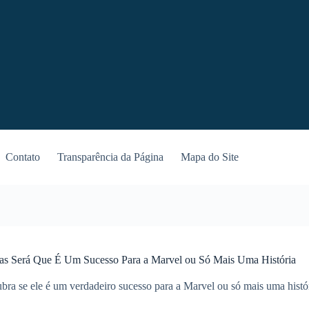
Contato
Transparência da Página
Mapa do Site
s Será Que É Um Sucesso Para a Marvel ou Só Mais Uma História
bra se ele é um verdadeiro sucesso para a Marvel ou só mais uma hist