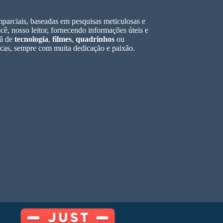
parciais, baseadas em pesquisas meticulosas e
ê, nosso leitor, fornecendo informações úteis e
fã de
tecnologia
,
filmes
,
quadrinhos
ou
icas, sempre com muita dedicação e paixão.