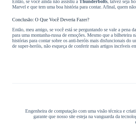
Então, se você ainda não assistiu a
Thunderbolts
, talvez seja 
Marvel e que tem uma boa história para contar. Afinal, quem n
Conclusão: O Que Você Deveria Fazer?
Então, meu amigo, se você está se perguntando se vale a pena 
para uma montanha-russa de emoções. Mesmo que a bilheteira não
histórias para contar sobre os anti-heróis mais disfuncionais do 
de super-heróis, não esqueça de conferir mais artigos incríveis 
Engenheira de computação com uma visão técnica e criativ
garante que nosso site esteja na vanguarda da tecnolo