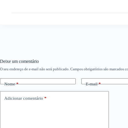
Deixe um comentário
O seu endereço de e-mail não será publicado.
Campos obrigatórios são marcados 
Nome
*
E-mail
*
Adicionar comentário
*