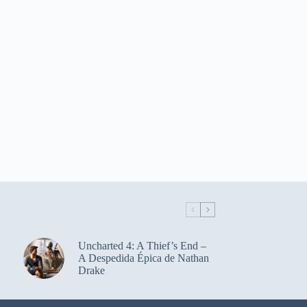
Uncharted 4: A Thief’s End –
A Despedida Épica de Nathan
Drake