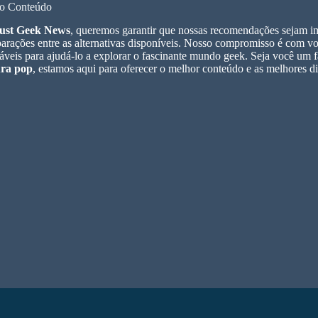
o Conteúdo
ust Geek News
, queremos garantir que nossas recomendações sejam im
rações entre as alternativas disponíveis. Nosso compromisso é com voc
áveis para ajudá-lo a explorar o fascinante mundo geek. Seja você um 
ura pop
, estamos aqui para oferecer o melhor conteúdo e as melhores d