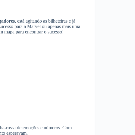
gadores
, está agitando as bilheteiras e já
 sucesso para a Marvel ou apenas mais uma
 um mapa para encontrar o sucesso!
nha-russa de emoções e números. Com
anto esperavam.