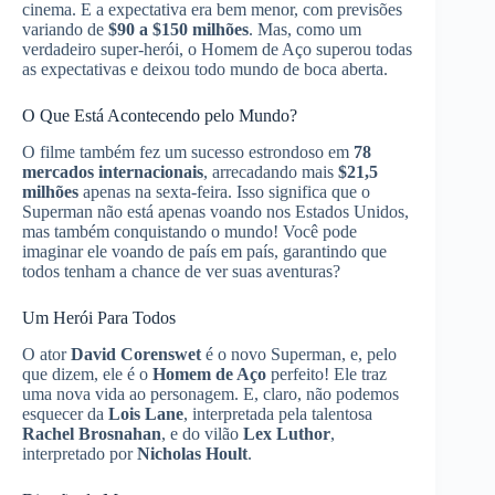
cinema. E a expectativa era bem menor, com previsões
variando de
$90 a $150 milhões
. Mas, como um
verdadeiro super-herói, o Homem de Aço superou todas
as expectativas e deixou todo mundo de boca aberta.
O Que Está Acontecendo pelo Mundo?
O filme também fez um sucesso estrondoso em
78
mercados internacionais
, arrecadando mais
$21,5
milhões
apenas na sexta-feira. Isso significa que o
Superman não está apenas voando nos Estados Unidos,
mas também conquistando o mundo! Você pode
imaginar ele voando de país em país, garantindo que
todos tenham a chance de ver suas aventuras?
Um Herói Para Todos
O ator
David Corenswet
é o novo Superman, e, pelo
que dizem, ele é o
Homem de Aço
perfeito! Ele traz
uma nova vida ao personagem. E, claro, não podemos
esquecer da
Lois Lane
, interpretada pela talentosa
Rachel Brosnahan
, e do vilão
Lex Luthor
,
interpretado por
Nicholas Hoult
.