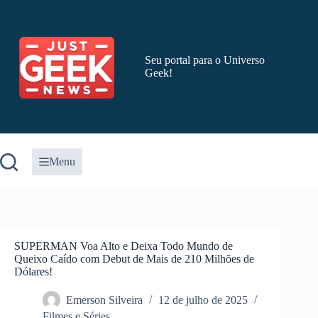
Pular
para
o
conteúdo
Seu portal para o Universo
Geek!
Menu
SUPERMAN Voa Alto e Deixa Todo Mundo de
Queixo Caído com Debut de Mais de 210 Milhões de
Dólares!
Emerson Silveira
12 de julho de 2025
Filmes e Séries