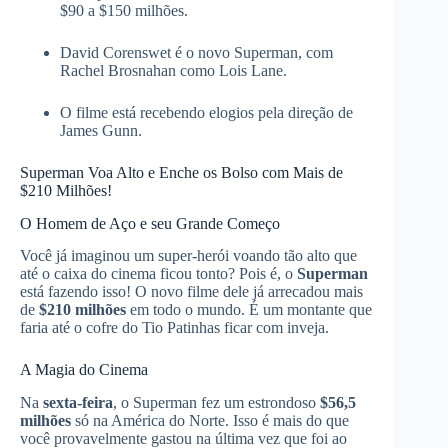
$90 a $150 milhões.
David Corenswet é o novo Superman, com
Rachel Brosnahan como Lois Lane.
O filme está recebendo elogios pela direção de
James Gunn.
Superman Voa Alto e Enche os Bolso com Mais de
$210 Milhões!
O Homem de Aço e seu Grande Começo
Você já imaginou um super-herói voando tão alto que
até o caixa do cinema ficou tonto? Pois é, o
Superman
está fazendo isso! O novo filme dele já arrecadou mais
de
$210 milhões
em todo o mundo. É um montante que
faria até o cofre do Tio Patinhas ficar com inveja.
A Magia do Cinema
Na
sexta-feira
, o Superman fez um estrondoso
$56,5
milhões
só na América do Norte. Isso é mais do que
você provavelmente gastou na última vez que foi ao