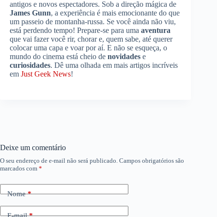
antigos e novos espectadores. Sob a direção mágica de
James Gunn
, a experiência é mais emocionante do que
um passeio de montanha-russa. Se você ainda não viu,
está perdendo tempo! Prepare-se para uma
aventura
que vai fazer você rir, chorar e, quem sabe, até querer
colocar uma capa e voar por aí. E não se esqueça, o
mundo do cinema está cheio de
novidades
e
curiosidades
. Dê uma olhada em mais artigos incríveis
em
Just Geek News
!
Deixe um comentário
O seu endereço de e-mail não será publicado.
Campos obrigatórios são
marcados com
*
Nome
*
E-mail
*