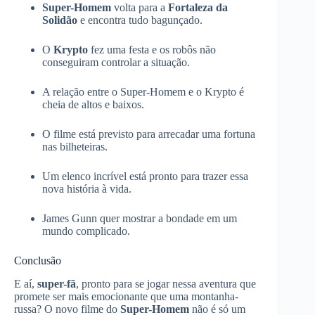
Super-Homem
volta para a
Fortaleza da
Solidão
e encontra tudo bagunçado.
O
Krypto
fez uma festa e os robôs não
conseguiram controlar a situação.
A relação entre o Super-Homem e o Krypto é
cheia de altos e baixos.
O filme está previsto para arrecadar uma fortuna
nas bilheteiras.
Um elenco incrível está pronto para trazer essa
nova história à vida.
James Gunn quer mostrar a bondade em um
mundo complicado.
Conclusão
E aí,
super-fã
, pronto para se jogar nessa aventura que
promete ser mais emocionante que uma montanha-
russa? O novo filme do
Super-Homem
não é só um