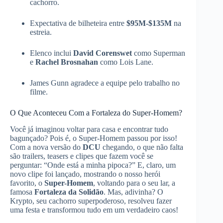
cachorro.
Expectativa de bilheteira entre
$95M-$135M
na
estreia.
Elenco inclui
David Corenswet
como Superman
e
Rachel Brosnahan
como Lois Lane.
James Gunn agradece a equipe pelo trabalho no
filme.
O Que Aconteceu Com a Fortaleza do Super-Homem?
Você já imaginou voltar para casa e encontrar tudo
bagunçado? Pois é, o Super-Homem passou por isso!
Com a nova versão do
DCU
chegando, o que não falta
são trailers, teasers e clipes que fazem você se
perguntar: “Onde está a minha pipoca?” E, claro, um
novo clipe foi lançado, mostrando o nosso herói
favorito, o
Super-Homem
, voltando para o seu lar, a
famosa
Fortaleza da Solidão
. Mas, adivinha? O
Krypto, seu cachorro superpoderoso, resolveu fazer
uma festa e transformou tudo em um verdadeiro caos!