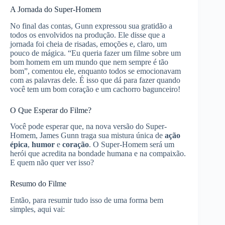
A Jornada do Super-Homem
No final das contas, Gunn expressou sua gratidão a
todos os envolvidos na produção. Ele disse que a
jornada foi cheia de risadas, emoções e, claro, um
pouco de mágica. “Eu queria fazer um filme sobre um
bom homem em um mundo que nem sempre é tão
bom”, comentou ele, enquanto todos se emocionavam
com as palavras dele. É isso que dá para fazer quando
você tem um bom coração e um cachorro bagunceiro!
O Que Esperar do Filme?
Você pode esperar que, na nova versão do Super-
Homem, James Gunn traga sua mistura única de
ação
épica
,
humor
e
coração
. O Super-Homem será um
herói que acredita na bondade humana e na compaixão.
E quem não quer ver isso?
Resumo do Filme
Então, para resumir tudo isso de uma forma bem
simples, aqui vai: