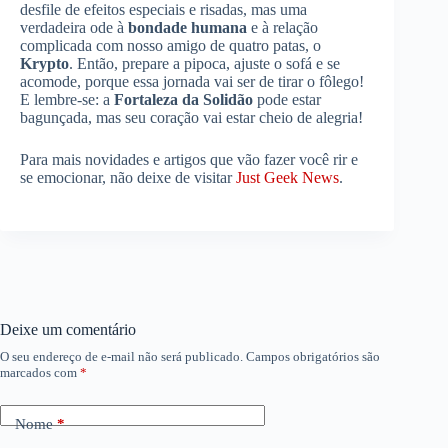
desfile de efeitos especiais e risadas, mas uma
verdadeira ode à
bondade humana
e à relação
complicada com nosso amigo de quatro patas, o
Krypto
. Então, prepare a pipoca, ajuste o sofá e se
acomode, porque essa jornada vai ser de tirar o fôlego!
E lembre-se: a
Fortaleza da Solidão
pode estar
bagunçada, mas seu coração vai estar cheio de alegria!
Para mais novidades e artigos que vão fazer você rir e
se emocionar, não deixe de visitar
Just Geek News
.
Deixe um comentário
O seu endereço de e-mail não será publicado.
Campos obrigatórios são
marcados com
*
Nome
*