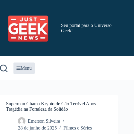
Pular
para
o
conteúdo
Seu portal para o Universo
Geek!
Menu
Superman Chama Krypto de Cão Terrível Após
Tragédia na Fortaleza da Solidão
Emerson Silveira
28 de junho de 2025
Filmes e Séries