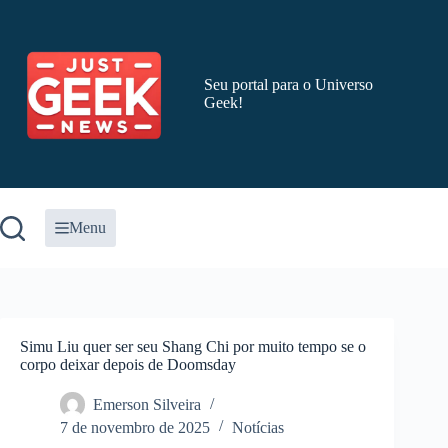
Pular
para
o
conteúdo
Seu portal para o Universo
Geek!
Menu
Simu Liu quer ser seu Shang Chi por muito tempo se o
corpo deixar depois de Doomsday
Emerson Silveira
7 de novembro de 2025
Notícias