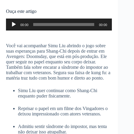
Ouça este artigo
Tocador
00:00
00:00
de
áudio
Você vai acompanhar Simu Liu abrindo o jogo sobre
suas esperanças para Shang‑Chi depois de entrar em
Avengers: Doomsday, que está em pós‑produção. Ele
quer seguir no papel enquanto seu corpo deixar.
Também fala sobre encarar a síndrome do impostor ao
trabalhar com veteranos. Segura sua faixa de kung fu: a
matéria traz tudo com bom humor e direto ao ponto.
Simu Liu quer continuar como Shang‑Chi
enquanto puder fisicamente.
Reprisar o papel em um filme dos Vingadores o
deixou impressionado com atores veteranos.
Admitiu sentir síndrome do impostor, mas tenta
não deixar isso atrapalhar.