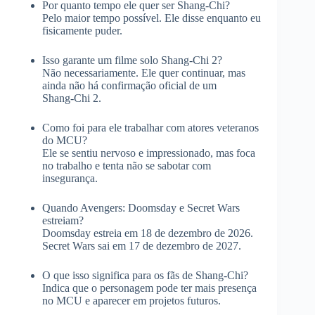
Por quanto tempo ele quer ser Shang‑Chi?
Pelo maior tempo possível. Ele disse enquanto eu
fisicamente puder.
Isso garante um filme solo Shang‑Chi 2?
Não necessariamente. Ele quer continuar, mas
ainda não há confirmação oficial de um
Shang‑Chi 2.
Como foi para ele trabalhar com atores veteranos
do MCU?
Ele se sentiu nervoso e impressionado, mas foca
no trabalho e tenta não se sabotar com
insegurança.
Quando Avengers: Doomsday e Secret Wars
estreiam?
Doomsday estreia em 18 de dezembro de 2026.
Secret Wars sai em 17 de dezembro de 2027.
O que isso significa para os fãs de Shang‑Chi?
Indica que o personagem pode ter mais presença
no MCU e aparecer em projetos futuros.