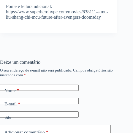
Fonte e leitura adicional:
https://www.superherohype.com/movies/638111-simu-
liu-shang-chi-mcu-future-after-avengers-doomsday
Deixe um comentário
O seu endereço de e-mail não será publicado.
Campos obrigatórios são
marcados com
*
Nome
*
E-mail
*
Site
Adicionar comentário
*