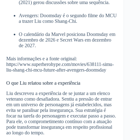
(2021) gerou discussões sobre uma sequência.
Avengers: Doomsday é o segundo filme do MCU
a trazer Liu como Shang‑Chi.
O calendário da Marvel posiciona Doomsday em
dezembro de 2026 e Secret Wars em dezembro
de 2027.
Mais informações e a fonte original:
https://www.superherohype.com/movies/638111-simu-
liu-shang-chi-mcu-future-after-avengers-doomsday
O que Liu relatou sobre a experiência
Liu descreveu a experiência de se juntar a um elenco
veterano como desafiadora. Sentiu a pressão de entrar
em um universo de personagens já estabelecidos, mas
evita se paralisar pela insegurança. Sua estratégia é
focar na tarefa do personagem e executar passo a passo.
Para ele, o comprometimento contínuo com a atuação
pode transformar insegurança em respeito profissional
ao longo do tempo.