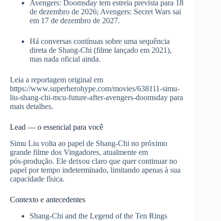
Avengers: Doomsday tem estreia prevista para 18
de dezembro de 2026; Avengers: Secret Wars sai
em 17 de dezembro de 2027.
Há conversas contínuas sobre uma sequência
direta de Shang‑Chi (filme lançado em 2021),
mas nada oficial ainda.
Leia a reportagem original em
https://www.superherohype.com/movies/638111-simu-
liu-shang-chi-mcu-future-after-avengers-doomsday para
mais detalhes.
Lead — o essencial para você
Simu Liu volta ao papel de Shang‑Chi no próximo
grande filme dos Vingadores, atualmente em
pós‑produção. Ele deixou claro que quer continuar no
papel por tempo indeterminado, limitando apenas à sua
capacidade física.
Contexto e antecedentes
Shang‑Chi and the Legend of the Ten Rings