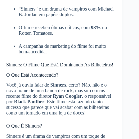
“Sinners” é um drama de vampiros com Michael
B. Jordan em papéis duplos.
O filme recebeu ótimas críticas, com
98%
no
Rotten Tomatoes.
A campanha de marketing do filme foi muito
bem-sucedida.
Sinners: O Filme Que Está Dominando As Bilheteiras!
O Que Está Acontecendo?
Você já ouviu falar de
Sinners
, certo? Não, não é o
novo nome de uma banda de rock, mas sim o mais
recente filme do diretor
Ryan Coogler
, o responsável
por
Black Panther
. Este filme está fazendo tanto
sucesso que parece que vai acabar com as bilheteiras
como um tornado em uma loja de doces!
O Que É Sinners?
Sinners é um drama de vampiros com um toque de