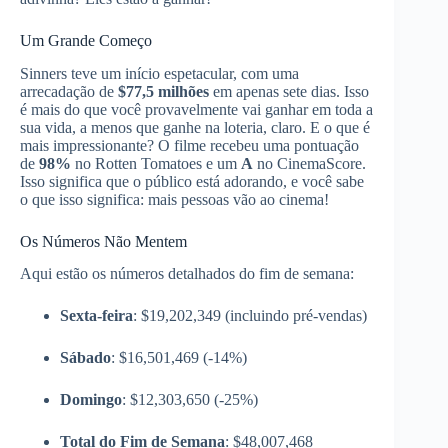
Um Grande Começo
Sinners teve um início espetacular, com uma
arrecadação de
$77,5 milhões
em apenas sete dias. Isso
é mais do que você provavelmente vai ganhar em toda a
sua vida, a menos que ganhe na loteria, claro. E o que é
mais impressionante? O filme recebeu uma pontuação
de
98%
no Rotten Tomatoes e um
A
no CinemaScore.
Isso significa que o público está adorando, e você sabe
o que isso significa: mais pessoas vão ao cinema!
Os Números Não Mentem
Aqui estão os números detalhados do fim de semana:
Sexta-feira
: $19,202,349 (incluindo pré-vendas)
Sábado
: $16,501,469 (-14%)
Domingo
: $12,303,650 (-25%)
Total do Fim de Semana
: $48,007,468