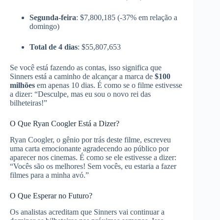
Segunda-feira
: $7,800,185 (-37% em relação a
domingo)
Total de 4 dias
: $55,807,653
Se você está fazendo as contas, isso significa que
Sinners está a caminho de alcançar a marca de
$100
milhões
em apenas 10 dias. É como se o filme estivesse
a dizer: “Desculpe, mas eu sou o novo rei das
bilheteiras!”
O Que Ryan Coogler Está a Dizer?
Ryan Coogler, o gênio por trás deste filme, escreveu
uma carta emocionante agradecendo ao público por
aparecer nos cinemas. É como se ele estivesse a dizer:
“Vocês são os melhores! Sem vocês, eu estaria a fazer
filmes para a minha avó.”
O Que Esperar no Futuro?
Os analistas acreditam que Sinners vai continuar a