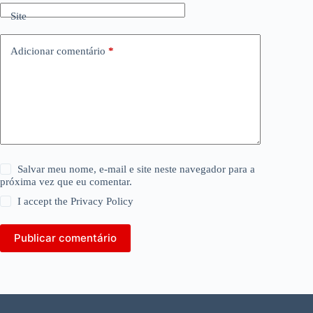
Site
Adicionar comentário
*
Salvar meu nome, e-mail e site neste navegador para a
próxima vez que eu comentar.
I accept the
Privacy Policy
Publicar comentário