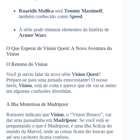
Ruaridh Mollica
será
Tommy Maximoff
,
também conhecido como
Speed
.
A série pode misturar elementos da história de
Armor Wars
.
O Que Esperar de Vision Quest: A Nova Aventura do
Vision
O Retorno do Vision
Você já ouviu falar da nova série
Vision Quest
?
Prepare-se para uma jornada emocionante! O nosso
herói,
Vision
, está de volta e parece que ele vai se meter
em algumas confusões divertidas.
A Ilha Misteriosa de Madripoor
Rumores indicam que
Vision
, o “Vision Branco”, vai
dar uma passadinha em
Madripoor
. Se você está se
perguntando o que é Madripoor, é uma ilha fictícia do
mundo da Marvel, onde as coisas ficam tão loucas que
até seu cachorro ficaria confuso.