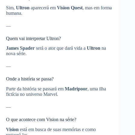
Sim,
Ultron
aparecerá em
Vision Quest
, mas em forma
humana.
—
Quem vai interpretar Ultron?
James Spader
será o ator que dará vida a
Ultron
na
nova série.
—
Onde a história se passa?
Parte da história se passará em
Madripoor
, uma ilha
fictícia no universo Marvel.
—
O que acontece com Vision na série?
Vision
está em busca de suas memórias e como
restaurá-las.