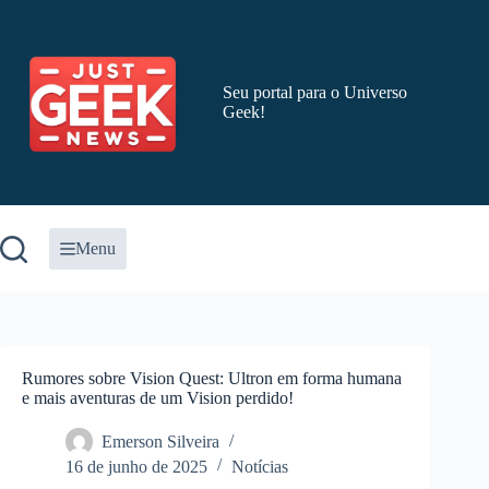
Pular
para
o
conteúdo
Seu portal para o Universo
Geek!
Menu
Rumores sobre Vision Quest: Ultron em forma humana
e mais aventuras de um Vision perdido!
Emerson Silveira
16 de junho de 2025
Notícias