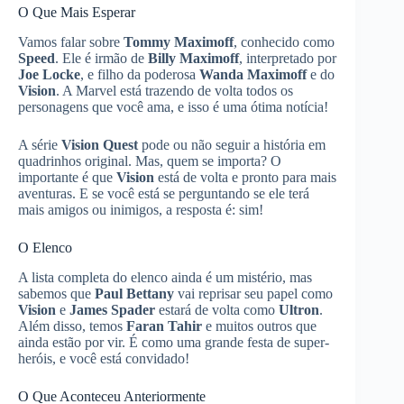
O Que Mais Esperar
Vamos falar sobre
Tommy Maximoff
, conhecido como
Speed
. Ele é irmão de
Billy Maximoff
, interpretado por
Joe Locke
, e filho da poderosa
Wanda Maximoff
e do
Vision
. A Marvel está trazendo de volta todos os
personagens que você ama, e isso é uma ótima notícia!
A série
Vision Quest
pode ou não seguir a história em
quadrinhos original. Mas, quem se importa? O
importante é que
Vision
está de volta e pronto para mais
aventuras. E se você está se perguntando se ele terá
mais amigos ou inimigos, a resposta é: sim!
O Elenco
A lista completa do elenco ainda é um mistério, mas
sabemos que
Paul Bettany
vai reprisar seu papel como
Vision
e
James Spader
estará de volta como
Ultron
.
Além disso, temos
Faran Tahir
e muitos outros que
ainda estão por vir. É como uma grande festa de super-
heróis, e você está convidado!
O Que Aconteceu Anteriormente