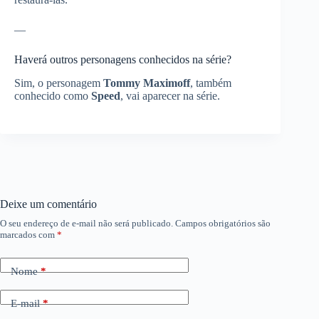
—
Haverá outros personagens conhecidos na série?
Sim, o personagem
Tommy Maximoff
, também
conhecido como
Speed
, vai aparecer na série.
Deixe um comentário
O seu endereço de e-mail não será publicado.
Campos obrigatórios são
marcados com
*
Nome
*
E-mail
*