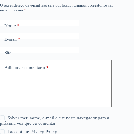
O seu endereço de e-mail não será publicado.
Campos obrigatórios são
marcados com
*
Nome
*
E-mail
*
Site
Adicionar comentário
*
Salvar meu nome, e-mail e site neste navegador para a
próxima vez que eu comentar.
I accept the
Privacy Policy