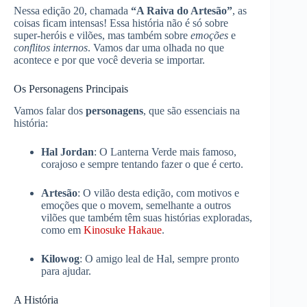
Nessa edição 20, chamada
“A Raiva do Artesão”
, as
coisas ficam intensas! Essa história não é só sobre
super-heróis e vilões, mas também sobre
emoções
e
conflitos internos
. Vamos dar uma olhada no que
acontece e por que você deveria se importar.
Os Personagens Principais
Vamos falar dos
personagens
, que são essenciais na
história:
Hal Jordan
: O Lanterna Verde mais famoso,
corajoso e sempre tentando fazer o que é certo.
Artesão
: O vilão desta edição, com motivos e
emoções que o movem, semelhante a outros
vilões que também têm suas histórias exploradas,
como em
Kinosuke Hakaue
.
Kilowog
: O amigo leal de Hal, sempre pronto
para ajudar.
A História