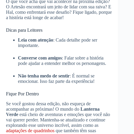
O que você acha que vai acontecer na próxima edição?
O Artesão encontrará um jeito de lidar com sua raiva? E
Hal, como enfrentará esse desafio? Fique ligado, porque
a história está longe de acabar!
Dicas para Leitores
Leia com atenção
: Cada detalhe pode ser
importante.
Converse com amigos
: Falar sobre a história
pode ajudar a entender melhor os personagens.
Não tenha medo de sentir
: É normal se
emocionar. Isso faz parte da experiência!
Fique Por Dentro
Se você gostou dessa edição, não esqueça de
acompanhar as próximas! O mundo do
Lanterna
Verde
está cheio de aventuras e emoções que você não
vai querer perder. Mantenha-se atualizado e continue
explorando esse universo incrível, assim como as
adaptações de quadrinhos
que também têm suas