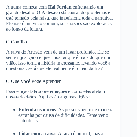
A trama começa com
Hal Jordan
enfrentando um
grande desafio. O
Artesão
está causando problemas e
está tomado pela raiva, que impulsiona toda a narrativa.
Ele não é um vilão comum; suas razões são exploradas
ao longo da leitura.
O Conflito
A raiva do Artesão vem de um lugar profundo. Ele se
sente injustiçado e quer mostrar que é mais do que um
vilão. Isso torna a história interessante, levando você a
questionar: será que ele realmente é o mau da fita?
O Que Você Pode Aprender
Essa edição fala sobre
emoções
e como elas afetam
nossas decisões. Aqui estão algumas lições:
Entenda os outros
: As pessoas agem de maneira
estranha por causa de dificuldades. Tente ver o
lado delas.
Lidar com a raiva
: A raiva é normal, mas a