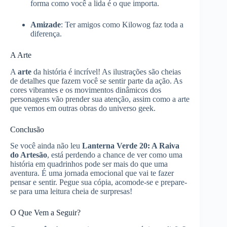
forma como você a lida é o que importa.
Amizade
: Ter amigos como Kilowog faz toda a
diferença.
A Arte
A
arte
da história é incrível! As ilustrações são cheias
de detalhes que fazem você se sentir parte da ação. As
cores vibrantes e os movimentos dinâmicos dos
personagens vão prender sua atenção, assim como a arte
que vemos em outras obras do universo geek.
Conclusão
Se você ainda não leu
Lanterna Verde 20: A Raiva
do Artesão
, está perdendo a chance de ver como uma
história em quadrinhos pode ser mais do que uma
aventura. É uma jornada emocional que vai te fazer
pensar e sentir. Pegue sua cópia, acomode-se e prepare-
se para uma leitura cheia de surpresas!
O Que Vem a Seguir?