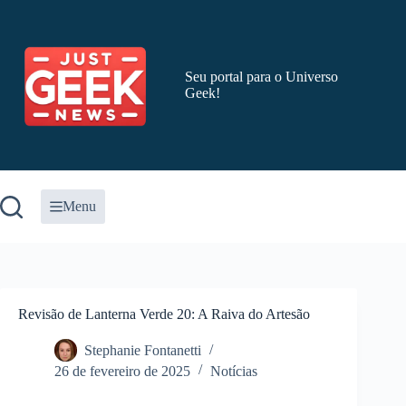
Pular
para
o
conteúdo
Seu portal para o Universo
Geek!
Menu
Revisão de Lanterna Verde 20: A Raiva do Artesão
Stephanie Fontanetti
26 de fevereiro de 2025
Notícias