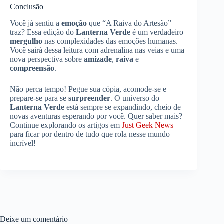
Conclusão
Você já sentiu a
emoção
que “A Raiva do Artesão”
traz? Essa edição do
Lanterna Verde
é um verdadeiro
mergulho
nas complexidades das emoções humanas.
Você sairá dessa leitura com adrenalina nas veias e uma
nova perspectiva sobre
amizade
,
raiva
e
compreensão
.
Não perca tempo! Pegue sua cópia, acomode-se e
prepare-se para se
surpreender
. O universo do
Lanterna Verde
está sempre se expandindo, cheio de
novas aventuras esperando por você. Quer saber mais?
Continue explorando os artigos em
Just Geek News
para ficar por dentro de tudo que rola nesse mundo
incrível!
Deixe um comentário