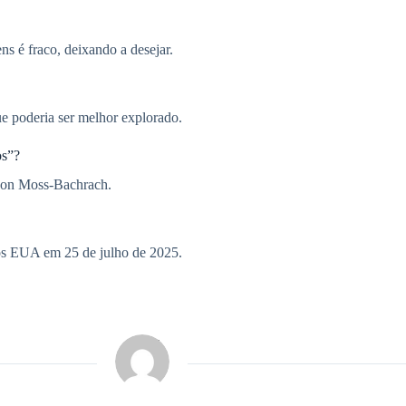
 é fraco, deixando a desejar.
e poderia ser melhor explorado.
os”?
Ebon Moss-Bachrach.
dos EUA em 25 de julho de 2025.