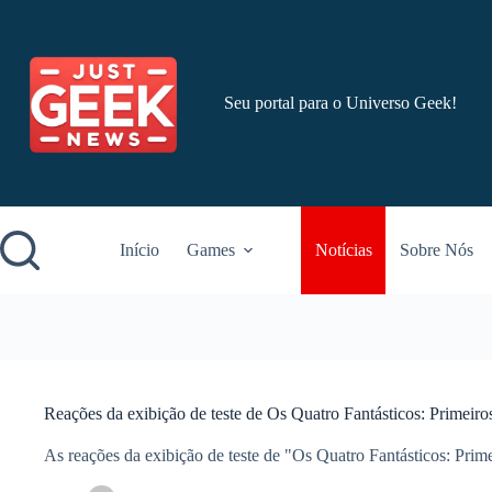
Pular
para
o
conteúdo
Seu portal para o Universo Geek!
Início
Games
Notícias
Sobre Nós
Reações da exibição de teste de Os Quatro Fantásticos: Primeiro
As reações da exibição de teste de "Os Quatro Fantásticos: Prim