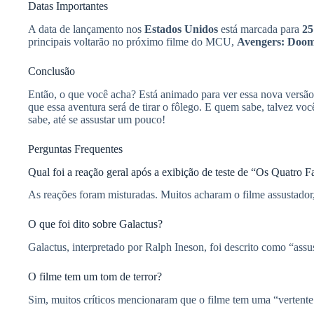
Datas Importantes
A data de lançamento nos
Estados Unidos
está marcada para
25
principais voltarão no próximo filme do MCU,
Avengers: Doo
Conclusão
Então, o que você acha? Está animado para ver essa nova versão
que essa aventura será de tirar o fôlego. E quem sabe, talvez voc
sabe, até se assustar um pouco!
Perguntas Frequentes
Qual foi a reação geral após a exibição de teste de “Os Quatro F
As reações foram misturadas. Muitos acharam o filme assustador
O que foi dito sobre Galactus?
Galactus, interpretado por Ralph Ineson, foi descrito como “assu
O filme tem um tom de terror?
Sim, muitos críticos mencionaram que o filme tem uma “vertente