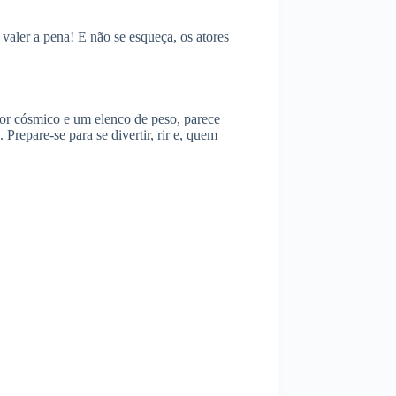
valer a pena! E não se esqueça, os atores
ror cósmico e um elenco de peso, parece
Prepare-se para se divertir, rir e, quem