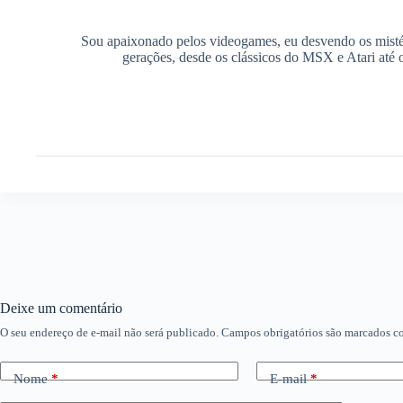
Sou apaixonado pelos videogames, eu desvendo os mistér
gerações, desde os clássicos do MSX e Atari até 
Deixe um comentário
O seu endereço de e-mail não será publicado.
Campos obrigatórios são marcados 
Nome
*
E-mail
*