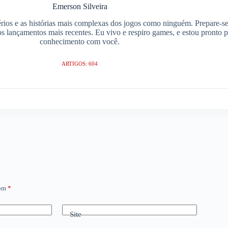
Emerson Silveira
ios e as histórias mais complexas dos jogos como ninguém. Prepare-se
os lançamentos mais recentes. Eu vivo e respiro games, e estou pronto 
conhecimento com você.
ARTIGOS: 604
com
*
Site