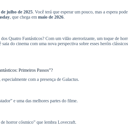
 de julho de 2025
. Você terá que esperar um pouco, mas a espera pode 
msday
, que chega em
maio de 2026
.
 dos Quatro Fantásticos? Com um vilão aterrorizante, um toque de hor
ê saia do cinema com uma nova perspectiva sobre esses heróis clássicos. 
antásticos: Primeiros Passos”?
, especialmente com a presença de Galactus.
stador” e uma das melhores partes do filme.
 de horror cósmico” que lembra Lovecraft.