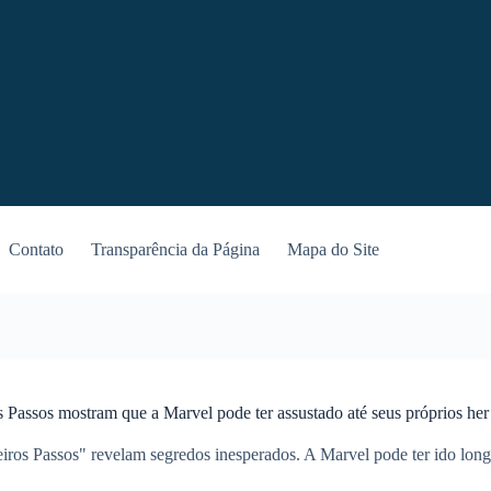
Contato
Transparência da Página
Mapa do Site
s Passos mostram que a Marvel pode ter assustado até seus próprios her
eiros Passos" revelam segredos inesperados. A Marvel pode ter ido lon