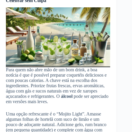
Celebrar sem Culpa
Para quem não abre mão de um bom drink, a boa
notícia é que é possível preparar coquetéis deliciosos e
com poucas calorias. A chave está na escolha dos
ingredientes. Priorize frutas frescas, ervas aromáticas,
água com gás e sucos naturais em vez de xaropes
açucarados e refrigerantes. O
álcool
pode ser apreciado
em versões mais leves.
Uma opção refrescante é o “Mojito Light”. Amasse
algumas folhas de hortelã com suco de limão e um
pouco de adoçante natural. Adicione gelo, rum branco
(em pequena quantidade) e complete com água com