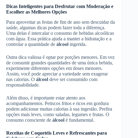
Dicas Inteligentes para Desfrutar com Moderação e
Escolher as Melhores Opções
Para aproveitar as festas de fim de ano sem descuidar da
saúde, algumas dicas podem fazer toda a diferença.
Uma delas é intercalar o consumo de bebidas alcoólicas
com água. Essa prática ajuda a manter a hidratação e a
controlar a quantidade de
álcool
ingerida.
Outra dica valiosa é optar por porções menores. Em vez
de consumir grandes quantidades de uma única bebida,
experimente diferentes opções em doses menores.
Assim, você pode apreciar a variedade sem exagerar
nas calorias. O
álcool
deve ser consumido com
responsabilidade.
Além disso, é importante estar atento aos
acompanhamentos. Petiscos fritos e ricos em gordura
podem adicionar muitas calorias à sua ingestão. Prefira
opções mais leves, como saladas, legumes e frutas. O
consumo consciente de
álcool
é fundamental.
Receitas de Coquetéis Leves e Refrescantes para