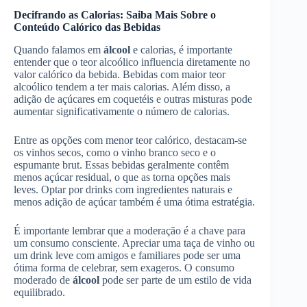
Decifrando as Calorias: Saiba Mais Sobre o
Conteúdo Calórico das Bebidas
Quando falamos em
álcool
e calorias, é importante
entender que o teor alcoólico influencia diretamente no
valor calórico da bebida. Bebidas com maior teor
alcoólico tendem a ter mais calorias. Além disso, a
adição de açúcares em coquetéis e outras misturas pode
aumentar significativamente o número de calorias.
Entre as opções com menor teor calórico, destacam-se
os vinhos secos, como o vinho branco seco e o
espumante brut. Essas bebidas geralmente contêm
menos açúcar residual, o que as torna opções mais
leves. Optar por drinks com ingredientes naturais e
menos adição de açúcar também é uma ótima estratégia.
É importante lembrar que a moderação é a chave para
um consumo consciente. Apreciar uma taça de vinho ou
um drink leve com amigos e familiares pode ser uma
ótima forma de celebrar, sem exageros. O consumo
moderado de
álcool
pode ser parte de um estilo de vida
equilibrado.