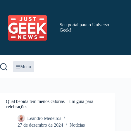
Pular
para
o
conteúdo
Seu portal para o Universo
Geek!
Menu
Qual bebida tem menos calorias – um guia para
celebrações
Leandro Medeiros
27 de dezembro de 2024
Notícias