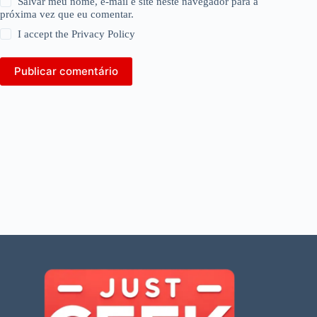
Salvar meu nome, e-mail e site neste navegador para a
próxima vez que eu comentar.
I accept the
Privacy Policy
Publicar comentário