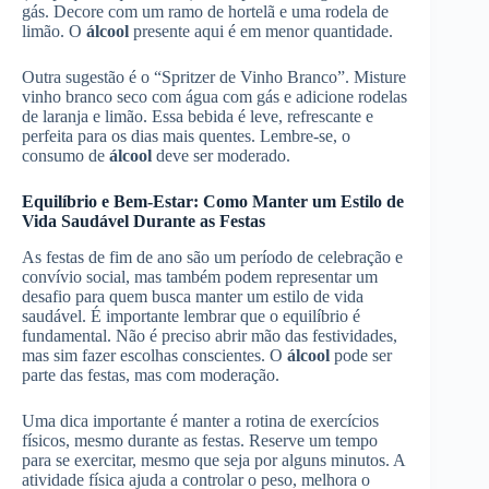
gás. Decore com um ramo de hortelã e uma rodela de
limão. O
álcool
presente aqui é em menor quantidade.
Outra sugestão é o “Spritzer de Vinho Branco”. Misture
vinho branco seco com água com gás e adicione rodelas
de laranja e limão. Essa bebida é leve, refrescante e
perfeita para os dias mais quentes. Lembre-se, o
consumo de
álcool
deve ser moderado.
Equilíbrio e Bem-Estar: Como Manter um Estilo de
Vida Saudável Durante as Festas
As festas de fim de ano são um período de celebração e
convívio social, mas também podem representar um
desafio para quem busca manter um estilo de vida
saudável. É importante lembrar que o equilíbrio é
fundamental. Não é preciso abrir mão das festividades,
mas sim fazer escolhas conscientes. O
álcool
pode ser
parte das festas, mas com moderação.
Uma dica importante é manter a rotina de exercícios
físicos, mesmo durante as festas. Reserve um tempo
para se exercitar, mesmo que seja por alguns minutos. A
atividade física ajuda a controlar o peso, melhora o