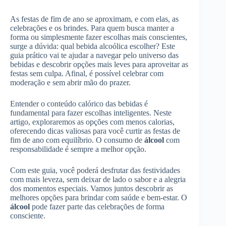
As festas de fim de ano se aproximam, e com elas, as
celebrações e os brindes. Para quem busca manter a
forma ou simplesmente fazer escolhas mais conscientes,
surge a dúvida: qual bebida alcoólica escolher? Este
guia prático vai te ajudar a navegar pelo universo das
bebidas e descobrir opções mais leves para aproveitar as
festas sem culpa. Afinal, é possível celebrar com
moderação e sem abrir mão do prazer.
Entender o conteúdo calórico das bebidas é
fundamental para fazer escolhas inteligentes. Neste
artigo, exploraremos as opções com menos calorias,
oferecendo dicas valiosas para você curtir as festas de
fim de ano com equilíbrio. O consumo de
álcool
com
responsabilidade é sempre a melhor opção.
Com este guia, você poderá desfrutar das festividades
com mais leveza, sem deixar de lado o sabor e a alegria
dos momentos especiais. Vamos juntos descobrir as
melhores opções para brindar com saúde e bem-estar. O
álcool
pode fazer parte das celebrações de forma
consciente.