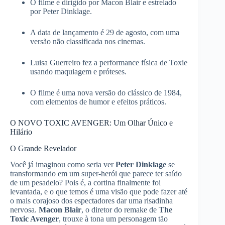
O filme é dirigido por Macon Blair e estrelado
por Peter Dinklage.
A data de lançamento é 29 de agosto, com uma
versão não classificada nos cinemas.
Luisa Guerreiro fez a performance física de Toxie
usando maquiagem e próteses.
O filme é uma nova versão do clássico de 1984,
com elementos de humor e efeitos práticos.
O NOVO TOXIC AVENGER: Um Olhar Único e
Hilário
O Grande Revelador
Você já imaginou como seria ver
Peter Dinklage
se
transformando em um super-herói que parece ter saído
de um pesadelo? Pois é, a cortina finalmente foi
levantada, e o que temos é uma visão que pode fazer até
o mais corajoso dos espectadores dar uma risadinha
nervosa.
Macon Blair
, o diretor do remake de
The
Toxic Avenger
, trouxe à tona um personagem tão