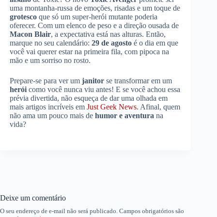
uma montanha-russa de emoções, risadas e um toque de
grotesco
que só um super-herói mutante poderia
oferecer. Com um elenco de peso e a direção ousada de
Macon Blair
, a expectativa está nas alturas. Então,
marque no seu calendário:
29 de agosto
é o dia em que
você vai querer estar na primeira fila, com pipoca na
mão e um sorriso no rosto.
Prepare-se para ver um
janitor
se transformar em um
herói
como você nunca viu antes! E se você achou essa
prévia divertida, não esqueça de dar uma olhada em
mais artigos incríveis em
Just Geek News
. Afinal, quem
não ama um pouco mais de
humor e aventura
na
vida?
Deixe um comentário
O seu endereço de e-mail não será publicado.
Campos obrigatórios são