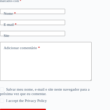
marcados com
*
Nome
*
E-mail
*
Site
Adicionar comentário
*
Salvar meu nome, e-mail e site neste navegador para a
próxima vez que eu comentar.
I accept the
Privacy Policy