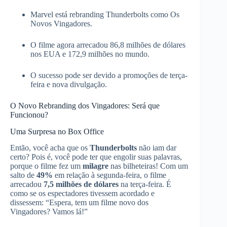
Marvel está rebranding Thunderbolts como Os
Novos Vingadores.
O filme agora arrecadou 86,8 milhões de dólares
nos EUA e 172,9 milhões no mundo.
O sucesso pode ser devido a promoções de terça-
feira e nova divulgação.
O Novo Rebranding dos Vingadores: Será que
Funcionou?
Uma Surpresa no Box Office
Então, você acha que os
Thunderbolts
não iam dar
certo? Pois é, você pode ter que engolir suas palavras,
porque o filme fez um
milagre
nas bilheteiras! Com um
salto de
49%
em relação à segunda-feira, o filme
arrecadou
7,5 milhões de dólares
na terça-feira. É
como se os espectadores tivessem acordado e
dissessem: “Espera, tem um filme novo dos
Vingadores? Vamos lá!”