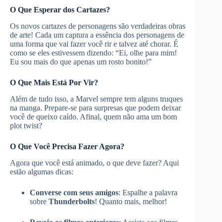
O Que Esperar dos Cartazes?
Os novos cartazes de personagens são verdadeiras obras
de arte! Cada um captura a essência dos personagens de
uma forma que vai fazer você rir e talvez até chorar. É
como se eles estivessem dizendo: “Ei, olhe para mim!
Eu sou mais do que apenas um rosto bonito!”
O Que Mais Está Por Vir?
Além de tudo isso, a Marvel sempre tem alguns truques
na manga. Prepare-se para surpresas que podem deixar
você de queixo caído. Afinal, quem não ama um bom
plot twist?
O Que Você Precisa Fazer Agora?
Agora que você está animado, o que deve fazer? Aqui
estão algumas dicas:
Converse com seus amigos
: Espalhe a palavra
sobre
Thunderbolts
! Quanto mais, melhor!