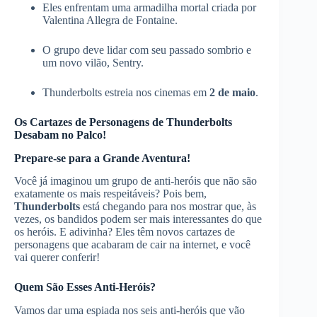
Eles enfrentam uma armadilha mortal criada por
Valentina Allegra de Fontaine.
O grupo deve lidar com seu passado sombrio e
um novo vilão, Sentry.
Thunderbolts estreia nos cinemas em
2 de maio
.
Os Cartazes de Personagens de Thunderbolts
Desabam no Palco!
Prepare-se para a Grande Aventura!
Você já imaginou um grupo de anti-heróis que não são
exatamente os mais respeitáveis? Pois bem,
Thunderbolts
está chegando para nos mostrar que, às
vezes, os bandidos podem ser mais interessantes do que
os heróis. E adivinha? Eles têm novos cartazes de
personagens que acabaram de cair na internet, e você
vai querer conferir!
Quem São Esses Anti-Heróis?
Vamos dar uma espiada nos seis anti-heróis que vão