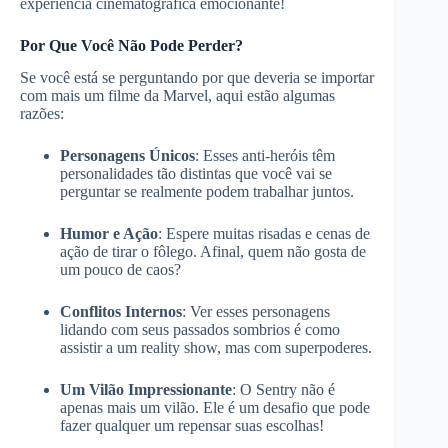
experiência cinematográfica emocionante!
Por Que Você Não Pode Perder?
Se você está se perguntando por que deveria se importar
com mais um filme da Marvel, aqui estão algumas
razões:
Personagens Únicos
: Esses anti-heróis têm
personalidades tão distintas que você vai se
perguntar se realmente podem trabalhar juntos.
Humor e Ação
: Espere muitas risadas e cenas de
ação de tirar o fôlego. Afinal, quem não gosta de
um pouco de caos?
Conflitos Internos
: Ver esses personagens
lidando com seus passados sombrios é como
assistir a um reality show, mas com superpoderes.
Um Vilão Impressionante
: O Sentry não é
apenas mais um vilão. Ele é um desafio que pode
fazer qualquer um repensar suas escolhas!