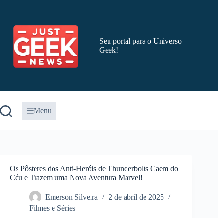
Pular
para
o
conteúdo
Seu portal para o Universo
Geek!
Menu
Os Pôsteres dos Anti-Heróis de Thunderbolts Caem do
Céu e Trazem uma Nova Aventura Marvel!
Emerson Silveira
2 de abril de 2025
Filmes e Séries