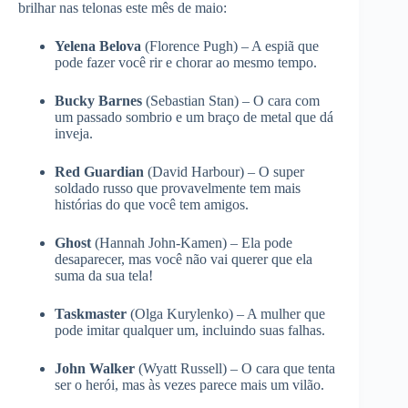
brilhar nas telonas este mês de maio:
Yelena Belova
(Florence Pugh) – A espiã que
pode fazer você rir e chorar ao mesmo tempo.
Bucky Barnes
(Sebastian Stan) – O cara com
um passado sombrio e um braço de metal que dá
inveja.
Red Guardian
(David Harbour) – O super
soldado russo que provavelmente tem mais
histórias do que você tem amigos.
Ghost
(Hannah John-Kamen) – Ela pode
desaparecer, mas você não vai querer que ela
suma da sua tela!
Taskmaster
(Olga Kurylenko) – A mulher que
pode imitar qualquer um, incluindo suas falhas.
John Walker
(Wyatt Russell) – O cara que tenta
ser o herói, mas às vezes parece mais um vilão.