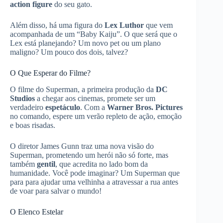
action figure
do seu gato.
Além disso, há uma figura do
Lex Luthor
que vem
acompanhada de um “Baby Kaiju”. O que será que o
Lex está planejando? Um novo pet ou um plano
maligno? Um pouco dos dois, talvez?
O Que Esperar do Filme?
O filme do Superman, a primeira produção da
DC
Studios
a chegar aos cinemas, promete ser um
verdadeiro
espetáculo
. Com a
Warner Bros. Pictures
no comando, espere um verão repleto de ação, emoção
e boas risadas.
O diretor James Gunn traz uma nova visão do
Superman, prometendo um herói não só forte, mas
também
gentil
, que acredita no lado bom da
humanidade. Você pode imaginar? Um Superman que
para para ajudar uma velhinha a atravessar a rua antes
de voar para salvar o mundo!
O Elenco Estelar