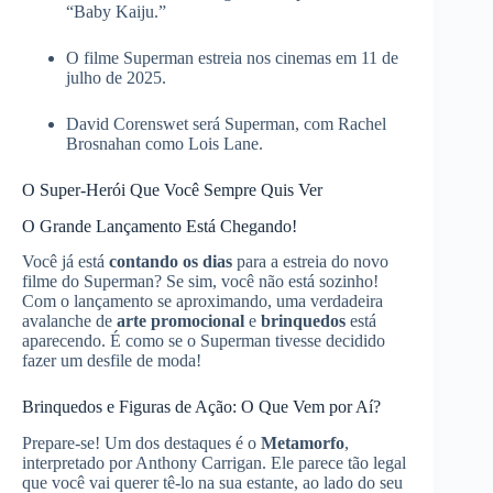
“Baby Kaiju.”
O filme Superman estreia nos cinemas em 11 de
julho de 2025.
David Corenswet será Superman, com Rachel
Brosnahan como Lois Lane.
O Super-Herói Que Você Sempre Quis Ver
O Grande Lançamento Está Chegando!
Você já está
contando os dias
para a estreia do novo
filme do Superman? Se sim, você não está sozinho!
Com o lançamento se aproximando, uma verdadeira
avalanche de
arte promocional
e
brinquedos
está
aparecendo. É como se o Superman tivesse decidido
fazer um desfile de moda!
Brinquedos e Figuras de Ação: O Que Vem por Aí?
Prepare-se! Um dos destaques é o
Metamorfo
,
interpretado por Anthony Carrigan. Ele parece tão legal
que você vai querer tê-lo na sua estante, ao lado do seu