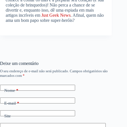
coleção de brinquedos)! Não perca a chance de se
divertir e, enquanto isso, dê uma espiada em mais
artigos incríveis em
Just Geek News
. Afinal, quem não
ama um bom papo sobre super-heróis?
Deixe um comentário
O seu endereço de e-mail não será publicado.
Campos obrigatórios são
marcados com
*
Nome
*
E-mail
*
Site