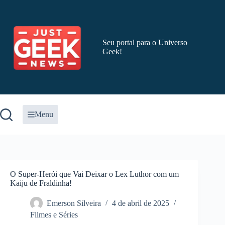
Pular
para
o
conteúdo
Seu portal para o Universo
Geek!
Menu
O Super-Herói que Vai Deixar o Lex Luthor com um
Kaiju de Fraldinha!
Emerson Silveira
4 de abril de 2025
Filmes e Séries