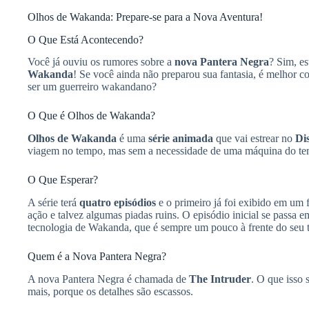
Olhos de Wakanda: Prepare-se para a Nova Aventura!
O Que Está Acontecendo?
Você já ouviu os rumores sobre a
nova Pantera Negra
? Sim, e
Wakanda
! Se você ainda não preparou sua fantasia, é melhor c
ser um guerreiro wakandano?
O Que é Olhos de Wakanda?
Olhos de Wakanda
é uma
série animada
que vai estrear no
Di
viagem no tempo, mas sem a necessidade de uma máquina do tem
O Que Esperar?
A série terá
quatro episódios
e o primeiro já foi exibido em um 
ação e talvez algumas piadas ruins. O episódio inicial se passa 
tecnologia de Wakanda, que é sempre um pouco à frente do seu 
Quem é a Nova Pantera Negra?
A nova Pantera Negra é chamada de
The Intruder
. O que isso
mais, porque os detalhes são escassos.