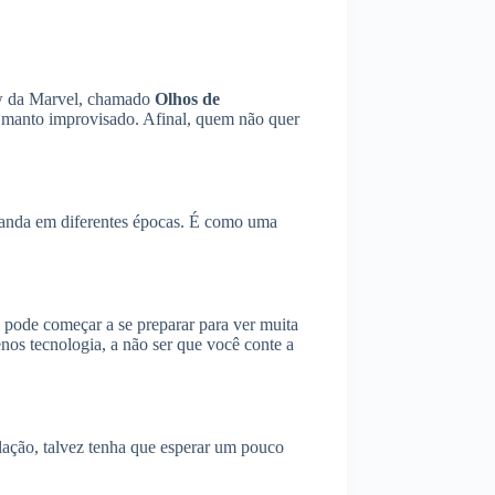
ow da Marvel, chamado
Olhos de
um manto improvisado. Afinal, quem não quer
akanda em diferentes épocas. É como uma
 pode começar a se preparar para ver muita
nos tecnologia, a não ser que você conte a
lação, talvez tenha que esperar um pouco