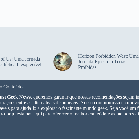
Horizon Forbidden West: Uma
 of Us: Uma Jornada
Jornada Épica em Terras
alíptica Inesquecível
Proibidas
o Conteúdo
ust Geek News
, queremos garantir que nossas recomendações sejam im
rações entre as alternativas disponíveis. Nosso compromisso é com voc
áveis para ajudá-lo a explorar o fascinante mundo geek. Seja você um 
ura pop
, estamos aqui para oferecer o melhor conteúdo e as melhores d