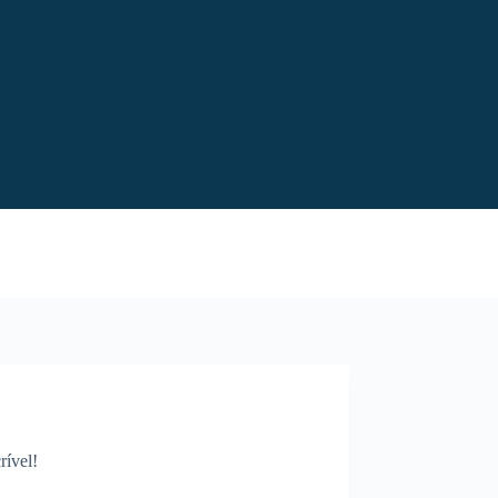
rível!