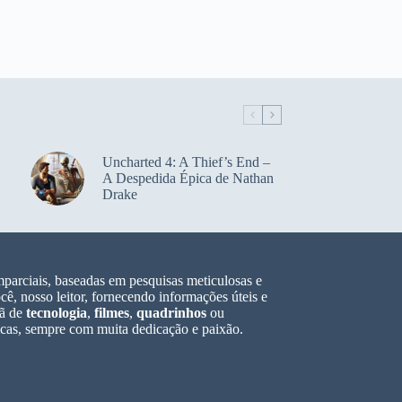
Uncharted 4: A Thief’s End –
A Despedida Épica de Nathan
Drake
parciais, baseadas em pesquisas meticulosas e
ê, nosso leitor, fornecendo informações úteis e
fã de
tecnologia
,
filmes
,
quadrinhos
ou
icas, sempre com muita dedicação e paixão.