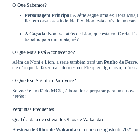
O Que Sabemos?
Personagem Principal
: A série segue uma ex-Dora Mila
fica em casa assistindo Netflix. Noni está atrás de um ca
A Caçada
: Noni vai atrás de Lion, que está em
Creta
. El
trabalho para um pirata, né?
O Que Mais Está Acontecendo?
Além de Noni e Lion, a série também trará um
Punho de Ferro
ele não queria fazer mais do mesmo. Ele quer algo novo, refres
O Que Isso Significa Para Você?
Se você é um fã do
MCU
, é hora de se preparar para uma nova 
heróis?
Perguntas Frequentes
Qual é a data de estreia de Olhos de Wakanda?
A estreia de
Olhos de Wakanda
será em 6 de agosto de 2025, n