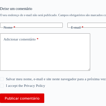
Deixe um comentário
O seu endereço de e-mail não será publicado.
Campos obrigatórios são marcados 
Nome
*
E-mail
*
Adicionar comentário
*
Salvar meu nome, e-mail e site neste navegador para a próxima vez
I accept the
Privacy Policy
Publicar comentário