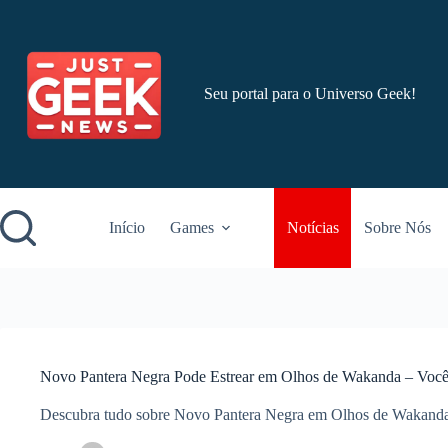
Pular
para
o
conteúdo
Seu portal para o Universo Geek!
Início
Games
Notícias
Sobre Nós
Novo Pantera Negra Pode Estrear em Olhos de Wakanda – Você 
Descubra tudo sobre Novo Pantera Negra em Olhos de Wakanda! V