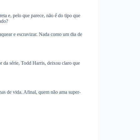
eta e, pelo que parece, não é do tipo que
ando?
 saquear e escravizar. Nada como um dia de
 da série, Todd Harris, deixou claro que
olhas de vida. Afinal, quem não ama super-