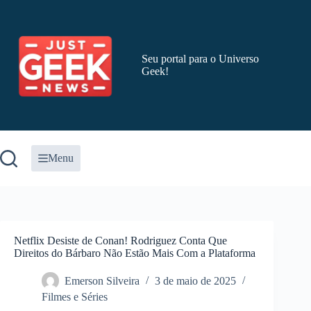
Pular
para
o
conteúdo
Seu portal para o Universo
Geek!
Menu
Netflix Desiste de Conan! Rodriguez Conta Que
Direitos do Bárbaro Não Estão Mais Com a Plataforma
Emerson Silveira
3 de maio de 2025
Filmes e Séries