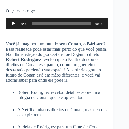
Ouça este artigo
Tocador
00:00
00:00
de
áudio
Você já imaginou um mundo sem
Conan, o Bárbaro
?
Essa realidade pode estar mais perto do que você pensa!
Na última edição do podcast de Joe Rogan, o diretor
Robert Rodriguez
revelou que a Netflix deixou os
direitos de Conan escaparem, como um guerreiro
desastrado perdendo sua espada! A partir de agora, o
futuro de Conan está em mãos diferentes, e você vai
adorar saber para onde ele pode ir!
Robert Rodriguez revelou detalhes sobre uma
trilogia de Conan que ele apresentou.
A Netflix tinha os direitos de Conan, mas deixou-
os expirarem.
A ideia de Rodriguez para um filme de Conan