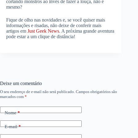
cortando monstros ao invés de fazer a louça, não é
mesmo?
Fique de olho nas novidades e, se você quiser mais
informações e risadas, não deixe de conferir mais
artigos em
Just Geek News
. A próxima grande aventura
pode estar a um clique de distância!
Deixe um comentário
O seu endereço de e-mail não será publicado.
Campos obrigatórios são
marcados com
*
Nome
*
E-mail
*