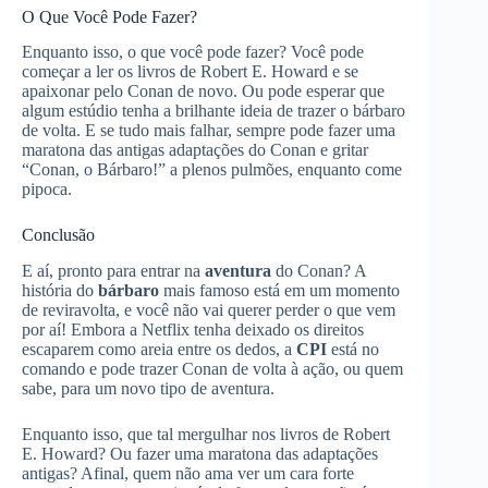
O Que Você Pode Fazer?
Enquanto isso, o que você pode fazer? Você pode
começar a ler os livros de Robert E. Howard e se
apaixonar pelo Conan de novo. Ou pode esperar que
algum estúdio tenha a brilhante ideia de trazer o bárbaro
de volta. E se tudo mais falhar, sempre pode fazer uma
maratona das antigas adaptações do Conan e gritar
“Conan, o Bárbaro!” a plenos pulmões, enquanto come
pipoca.
Conclusão
E aí, pronto para entrar na
aventura
do Conan? A
história do
bárbaro
mais famoso está em um momento
de reviravolta, e você não vai querer perder o que vem
por aí! Embora a Netflix tenha deixado os direitos
escaparem como areia entre os dedos, a
CPI
está no
comando e pode trazer Conan de volta à ação, ou quem
sabe, para um novo tipo de aventura.
Enquanto isso, que tal mergulhar nos livros de Robert
E. Howard? Ou fazer uma maratona das adaptações
antigas? Afinal, quem não ama ver um cara forte