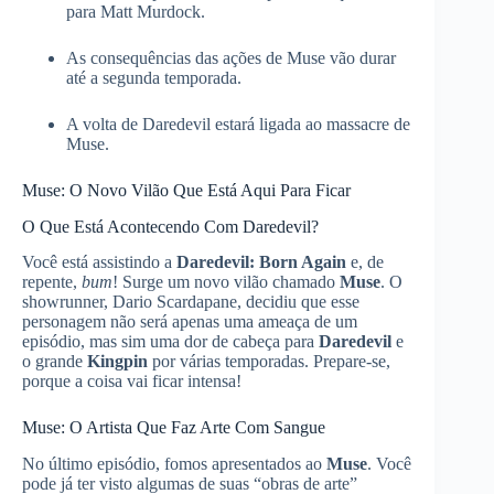
para Matt Murdock.
As consequências das ações de Muse vão durar
até a segunda temporada.
A volta de Daredevil estará ligada ao massacre de
Muse.
Muse: O Novo Vilão Que Está Aqui Para Ficar
O Que Está Acontecendo Com Daredevil?
Você está assistindo a
Daredevil: Born Again
e, de
repente,
bum
! Surge um novo vilão chamado
Muse
. O
showrunner, Dario Scardapane, decidiu que esse
personagem não será apenas uma ameaça de um
episódio, mas sim uma dor de cabeça para
Daredevil
e
o grande
Kingpin
por várias temporadas. Prepare-se,
porque a coisa vai ficar intensa!
Muse: O Artista Que Faz Arte Com Sangue
No último episódio, fomos apresentados ao
Muse
. Você
pode já ter visto algumas de suas “obras de arte”