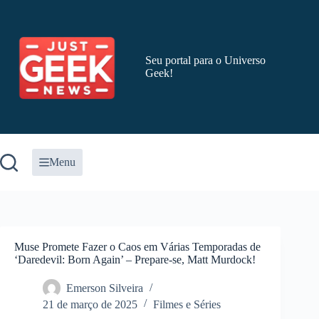
Pular
para
o
conteúdo
Seu portal para o Universo
Geek!
Menu
Muse Promete Fazer o Caos em Várias Temporadas de
‘Daredevil: Born Again’ – Prepare-se, Matt Murdock!
Emerson Silveira
21 de março de 2025
Filmes e Séries