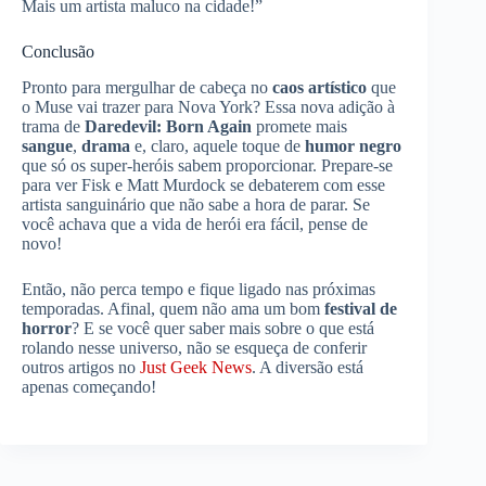
Mais um artista maluco na cidade!”
Conclusão
Pronto para mergulhar de cabeça no
caos artístico
que
o Muse vai trazer para Nova York? Essa nova adição à
trama de
Daredevil: Born Again
promete mais
sangue
,
drama
e, claro, aquele toque de
humor negro
que só os super-heróis sabem proporcionar. Prepare-se
para ver Fisk e Matt Murdock se debaterem com esse
artista sanguinário que não sabe a hora de parar. Se
você achava que a vida de herói era fácil, pense de
novo!
Então, não perca tempo e fique ligado nas próximas
temporadas. Afinal, quem não ama um bom
festival de
horror
? E se você quer saber mais sobre o que está
rolando nesse universo, não se esqueça de conferir
outros artigos no
Just Geek News
. A diversão está
apenas começando!