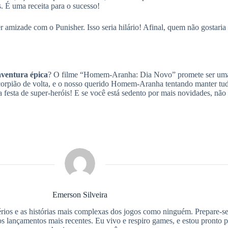
. É uma receita para o sucesso!
amizade com o Punisher. Isso seria hilário! Afinal, quem não gostaria
aventura épica
? O filme “Homem-Aranha: Dia Novo” promete ser um
orpião de volta, e o nosso querido Homem-Aranha tentando manter tud
sa festa de super-heróis! E se você está sedento por mais novidades, n
Emerson Silveira
ios e as histórias mais complexas dos jogos como ninguém. Prepare-se
os lançamentos mais recentes. Eu vivo e respiro games, e estou pronto 