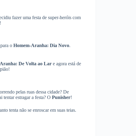
cidiu fazer uma festa de super-heróis com
!
 para o
Homem-Aranha: Dia Novo
.
ranha: De Volta ao Lar
e agora está de
rpião!
orrendo pelas ruas dessa cidade? De
tentar estragar a festa? O
Punisher
!
nto tenta não se enroscar em suas teias.