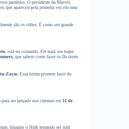
sos paralelos. O presidente da Marvel,
er, que apareceu pela primeira vez em uma
almente são os vilões. É como um grande
éis
, está no comando. Ele trará seu toque
ommers
, que sabem como fazer os fãs rirem
lón-Zayas
. Essa turma promete fazer do
 para ser lançado nos cinemas em
31 de
mais. Imagine o Hulk tentando ser sutil