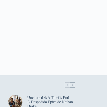
Uncharted 4: A Thief’s End –
A Despedida Épica de Nathan
Drake