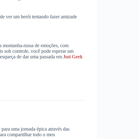
 de ver um herói tentando fazer amizade
a montanha-russa de emoções, com
o sob controle, você pode esperar um
ão esqueça de dar uma passada em
Just Geek
 para uma jornada épica através das
para compartilhar todo o meu