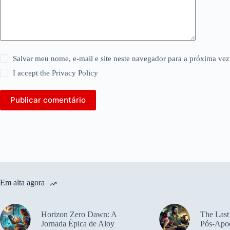
Salvar meu nome, e-mail e site neste navegador para a próxima vez
I accept the
Privacy Policy
Publicar comentário
Em alta agora
Horizon Zero Dawn: A
The Last
Jornada Épica de Aloy
Pós-Apoc