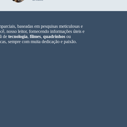
parciais, baseadas em pesquisas meticulosas e
ê, nosso leitor, fornecendo informações úteis e
fã de
tecnologia
,
filmes
,
quadrinhos
ou
icas, sempre com muita dedicação e paixão.