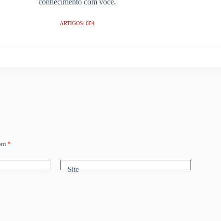
conhecimento com você.
ARTIGOS: 604
com
*
Site