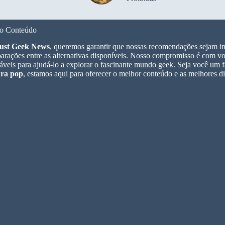
o Conteúdo
ust Geek News
, queremos garantir que nossas recomendações sejam im
rações entre as alternativas disponíveis. Nosso compromisso é com voc
áveis para ajudá-lo a explorar o fascinante mundo geek. Seja você um 
ura pop
, estamos aqui para oferecer o melhor conteúdo e as melhores d