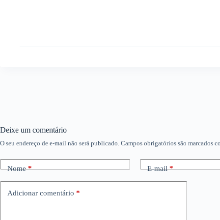
Deixe um comentário
O seu endereço de e-mail não será publicado.
Campos obrigatórios são marcados 
Nome
*
E-mail
*
Adicionar comentário
*