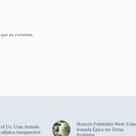
 que eu comentar.
Horizon Forbidden West: Uma
 of Us: Uma Jornada
Jornada Épica em Terras
alíptica Inesquecível
Proibidas