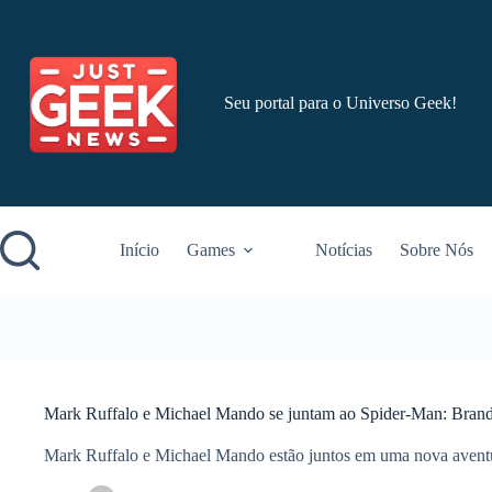
Pular
para
o
conteúdo
Seu portal para o Universo Geek!
Início
Games
Notícias
Sobre Nós
Mark Ruffalo e Michael Mando se juntam ao Spider-Man: Brand
Mark Ruffalo e Michael Mando estão juntos em uma nova aven