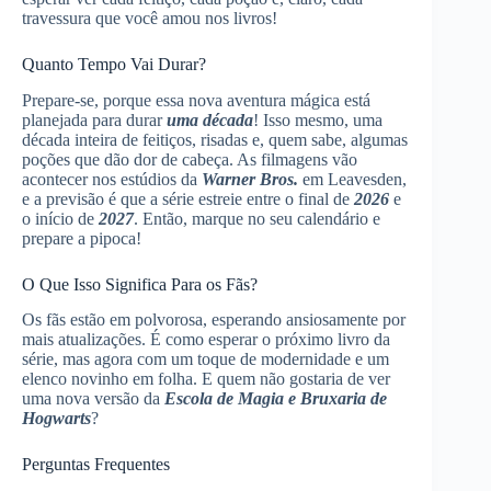
travessura que você amou nos livros!
Quanto Tempo Vai Durar?
Prepare-se, porque essa nova aventura mágica está
planejada para durar
uma década
! Isso mesmo, uma
década inteira de feitiços, risadas e, quem sabe, algumas
poções que dão dor de cabeça. As filmagens vão
acontecer nos estúdios da
Warner Bros.
em Leavesden,
e a previsão é que a série estreie entre o final de
2026
e
o início de
2027
. Então, marque no seu calendário e
prepare a pipoca!
O Que Isso Significa Para os Fãs?
Os fãs estão em polvorosa, esperando ansiosamente por
mais atualizações. É como esperar o próximo livro da
série, mas agora com um toque de modernidade e um
elenco novinho em folha. E quem não gostaria de ver
uma nova versão da
Escola de Magia e Bruxaria de
Hogwarts
?
Perguntas Frequentes