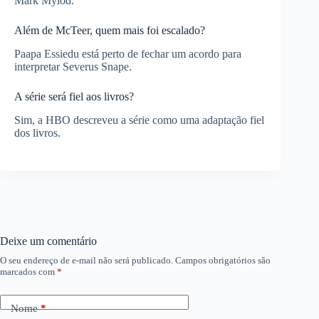
Mark Mylod.
Além de McTeer, quem mais foi escalado?
Paapa Essiedu está perto de fechar um acordo para
interpretar Severus Snape.
A série será fiel aos livros?
Sim, a HBO descreveu a série como uma adaptação fiel
dos livros.
Deixe um comentário
O seu endereço de e-mail não será publicado.
Campos obrigatórios são
marcados com
*
Nome
*