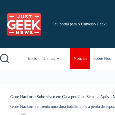
Pular
para
o
conteúdo
Seu portal para o Universo Geek!
Início
Games
Notícias
Sobre Nós
Gene Hackman Sobreviveu em Casa por Uma Semana Após a M
Gene Hackman enfrenta uma dura batalha após a perda da esposa