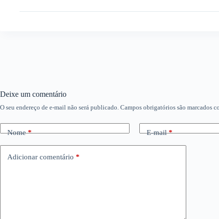
Deixe um comentário
O seu endereço de e-mail não será publicado.
Campos obrigatórios são marcados 
Nome
*
E-mail
*
Adicionar comentário
*