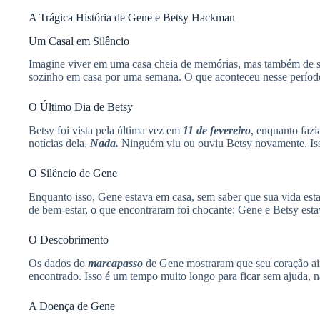
A Trágica História de Gene e Betsy Hackman
Um Casal em Silêncio
Imagine viver em uma casa cheia de memórias, mas também de so
sozinho em casa por uma semana. O que aconteceu nesse períod
O Último Dia de Betsy
Betsy foi vista pela última vez em
11 de fevereiro
, enquanto faz
notícias dela.
Nada.
Ninguém viu ou ouviu Betsy novamente. Isso
O Silêncio de Gene
Enquanto isso, Gene estava em casa, sem saber que sua vida esta
de bem-estar, o que encontraram foi chocante: Gene e Betsy est
O Descobrimento
Os dados do
marcapasso
de Gene mostraram que seu coração a
encontrado. Isso é um tempo muito longo para ficar sem ajuda, 
A Doença de Gene