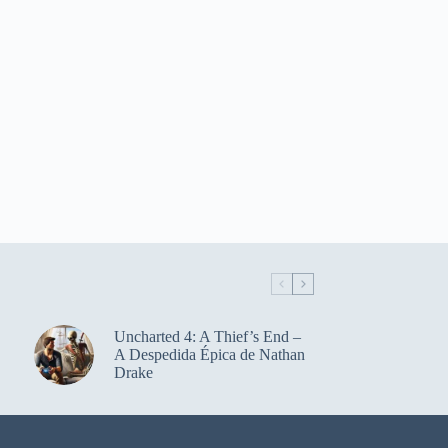
Uncharted 4: A Thief’s End –
A Despedida Épica de Nathan
Drake