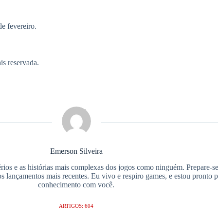
e fevereiro.
s reservada.
Emerson Silveira
ios e as histórias mais complexas dos jogos como ninguém. Prepare-se
os lançamentos mais recentes. Eu vivo e respiro games, e estou pronto 
conhecimento com você.
ARTIGOS: 604