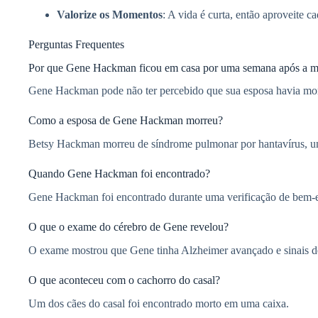
Valorize os Momentos
: A vida é curta, então aproveite
Perguntas Frequentes
Por que Gene Hackman ficou em casa por uma semana após a m
Gene Hackman pode não ter percebido que sua esposa havia mor
Como a esposa de Gene Hackman morreu?
Betsy Hackman morreu de síndrome pulmonar por hantavírus, um
Quando Gene Hackman foi encontrado?
Gene Hackman foi encontrado durante uma verificação de bem-e
O que o exame do cérebro de Gene revelou?
O exame mostrou que Gene tinha Alzheimer avançado e sinais de
O que aconteceu com o cachorro do casal?
Um dos cães do casal foi encontrado morto em uma caixa.