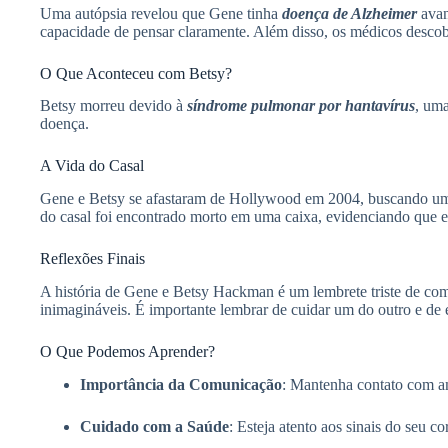
Uma autópsia revelou que Gene tinha
doença de Alzheimer
avan
capacidade de pensar claramente. Além disso, os médicos desco
O Que Aconteceu com Betsy?
Betsy morreu devido à
síndrome pulmonar por hantavírus
, uma
doença.
A Vida do Casal
Gene e Betsy se afastaram de Hollywood em 2004, buscando uma 
do casal foi encontrado morto em uma caixa, evidenciando que e
Reflexões Finais
A história de Gene e Betsy Hackman é um lembrete triste de com
inimagináveis. É importante lembrar de cuidar um do outro e de
O Que Podemos Aprender?
Importância da Comunicação
: Mantenha contato com am
Cuidado com a Saúde
: Esteja atento aos sinais do seu 