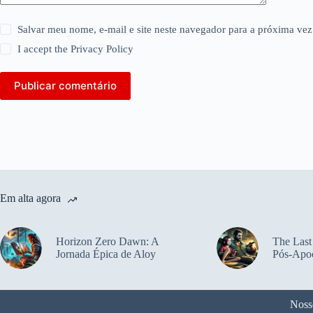
Salvar meu nome, e-mail e site neste navegador para a próxima vez
I accept the
Privacy Policy
Publicar comentário
Em alta agora
Horizon Zero Dawn: A
The Last
Jornada Épica de Aloy
Pós-Apoc
Noss