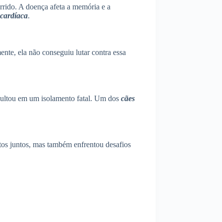
rrido. A doença afeta a memória e a
cardíaca
.
ente, ela não conseguiu lutar contra essa
sultou em um isolamento fatal. Um dos
cães
tos juntos, mas também enfrentou desafios