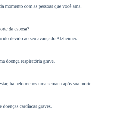
 cada momento com as pessoas que você ama.
orte da esposa?
rido devido ao seu avançado Alzheimer.
a doença respiratória grave.
star, há pelo menos uma semana após sua morte.
 doenças cardíacas graves.