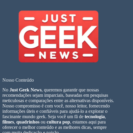
Nosso Conteúdo
No
Just Geek News
, queremos garantir que nossas
recomendações sejam imparciais, baseadas em pesquisas
meticulosas e comparações entre as alternativas disponíveis.
Nosso compromisso é com você, nosso leitor, fornecendo
informações úteis e confiáveis para ajudá-lo a explorar o
fascinante mundo geek. Seja você um fã de
tecnologia
,
filmes
,
quadrinhos
ou
cultura pop
, estamos aqui para
oferecer o melhor conteúdo e as melhores dicas, sempre
com muita dedicação e paixão.