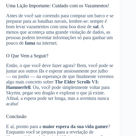
Uma Lição Importante: Cuidado com os Vazamentos!
Antes de você sair correndo para comprar um barco e se
preparar para as batalhas navais, lembre-se: sempre é
bom levar vazamentos com uma boa dose de
sal
. A
menos que aconteça uma grande violação de dados, as
pessoas podem inventar informações só para ganhar um
pouco de
fama
na internet.
O Que Vem a Seguir?
Então, o que você deve fazer agora? Bem, você pode se
juntar aos outros fãs e esperar ansiosamente por julho
— ou junho — na esperança de que finalmente veremos
algo mais concreto sobre
The Elder Scrolls VI:
Hammerfell
. Ou, você pode simplesmente voltar para
Skyrim, pegar seu dragão e explorar o que já existe.
Afinal, a espera pode ser longa, mas a aventura nunca
acaba!
Conclusão
E aí, pronto para a
maior espera da sua vida gamer
?
Enquanto você se prepara para a revelação de