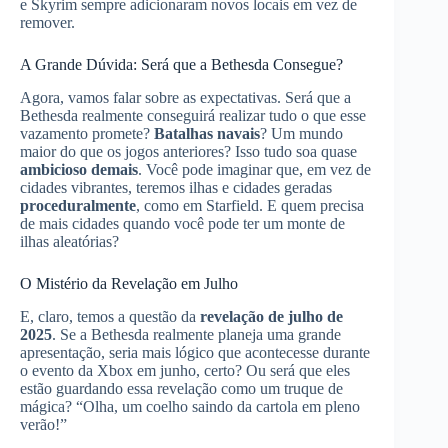
e Skyrim sempre adicionaram novos locais em vez de
remover.
A Grande Dúvida: Será que a Bethesda Consegue?
Agora, vamos falar sobre as expectativas. Será que a
Bethesda realmente conseguirá realizar tudo o que esse
vazamento promete?
Batalhas navais
? Um mundo
maior do que os jogos anteriores? Isso tudo soa quase
ambicioso demais
. Você pode imaginar que, em vez de
cidades vibrantes, teremos ilhas e cidades geradas
proceduralmente
, como em Starfield. E quem precisa
de mais cidades quando você pode ter um monte de
ilhas aleatórias?
O Mistério da Revelação em Julho
E, claro, temos a questão da
revelação de julho de
2025
. Se a Bethesda realmente planeja uma grande
apresentação, seria mais lógico que acontecesse durante
o evento da Xbox em junho, certo? Ou será que eles
estão guardando essa revelação como um truque de
mágica? “Olha, um coelho saindo da cartola em pleno
verão!”