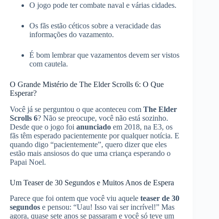
O jogo pode ter combate naval e várias cidades.
Os fãs estão céticos sobre a veracidade das
informações do vazamento.
É bom lembrar que vazamentos devem ser vistos
com cautela.
O Grande Mistério de The Elder Scrolls 6: O Que
Esperar?
Você já se perguntou o que aconteceu com
The Elder
Scrolls 6
? Não se preocupe, você não está sozinho.
Desde que o jogo foi
anunciado
em 2018, na E3, os
fãs têm esperado pacientemente por qualquer notícia. E
quando digo “pacientemente”, quero dizer que eles
estão mais ansiosos do que uma criança esperando o
Papai Noel.
Um Teaser de 30 Segundos e Muitos Anos de Espera
Parece que foi ontem que você viu aquele
teaser de 30
segundos
e pensou: “Uau! Isso vai ser incrível!” Mas
agora, quase sete anos se passaram e você só teve um