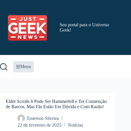
Pular
para
o
conteúdo
Seu portal para o Universo
Geek!
Menu
Elder Scrolls 6 Pode Ser Hammerfell e Ter Construção
de Barcos, Mas Fãs Estão Em Dúvida e Com Razão!
Emerson Silveira
22 de fevereiro de 2025
Notícias