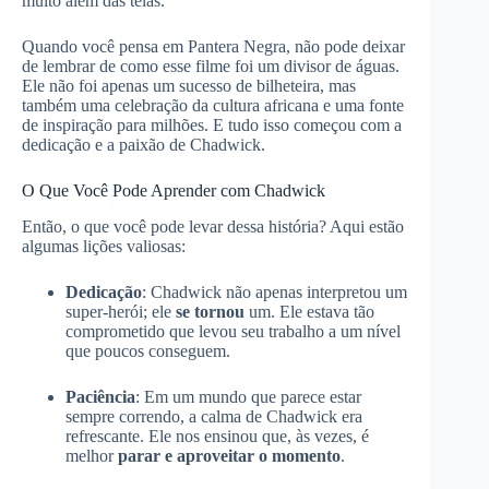
muito além das telas.
Quando você pensa em Pantera Negra, não pode deixar
de lembrar de como esse filme foi um divisor de águas.
Ele não foi apenas um sucesso de bilheteira, mas
também uma celebração da cultura africana e uma fonte
de inspiração para milhões. E tudo isso começou com a
dedicação e a paixão de Chadwick.
O Que Você Pode Aprender com Chadwick
Então, o que você pode levar dessa história? Aqui estão
algumas lições valiosas:
Dedicação
: Chadwick não apenas interpretou um
super-herói; ele
se tornou
um. Ele estava tão
comprometido que levou seu trabalho a um nível
que poucos conseguem.
Paciência
: Em um mundo que parece estar
sempre correndo, a calma de Chadwick era
refrescante. Ele nos ensinou que, às vezes, é
melhor
parar e aproveitar o momento
.