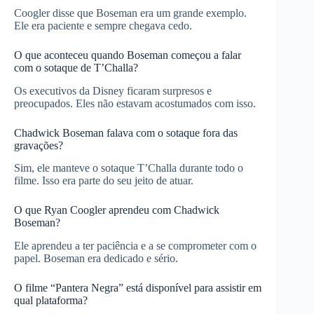
Coogler disse que Boseman era um grande exemplo.
Ele era paciente e sempre chegava cedo.
O que aconteceu quando Boseman começou a falar
com o sotaque de T’Challa?
Os executivos da Disney ficaram surpresos e
preocupados. Eles não estavam acostumados com isso.
Chadwick Boseman falava com o sotaque fora das
gravações?
Sim, ele manteve o sotaque T’Challa durante todo o
filme. Isso era parte do seu jeito de atuar.
O que Ryan Coogler aprendeu com Chadwick
Boseman?
Ele aprendeu a ter paciência e a se comprometer com o
papel. Boseman era dedicado e sério.
O filme “Pantera Negra” está disponível para assistir em
qual plataforma?