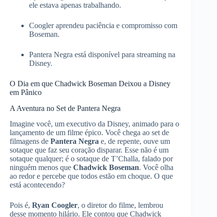
ele estava apenas trabalhando.
Coogler aprendeu paciência e compromisso com
Boseman.
Pantera Negra está disponível para streaming na
Disney.
O Dia em que Chadwick Boseman Deixou a Disney
em Pânico
A Aventura no Set de Pantera Negra
Imagine você, um executivo da Disney, animado para o
lançamento de um filme épico. Você chega ao set de
filmagens de
Pantera Negra
e, de repente, ouve um
sotaque que faz seu coração disparar. Esse não é um
sotaque qualquer; é o sotaque de T’Challa, falado por
ninguém menos que
Chadwick Boseman
. Você olha
ao redor e percebe que todos estão em choque. O que
está acontecendo?
Pois é,
Ryan Coogler
, o diretor do filme, lembrou
desse momento hilário. Ele contou que Chadwick