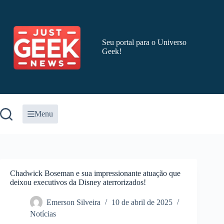
Pular
para
o
conteúdo
Seu portal para o Universo
Geek!
Menu
Chadwick Boseman e sua impressionante atuação que
deixou executivos da Disney aterrorizados!
Emerson Silveira
10 de abril de 2025
Notícias