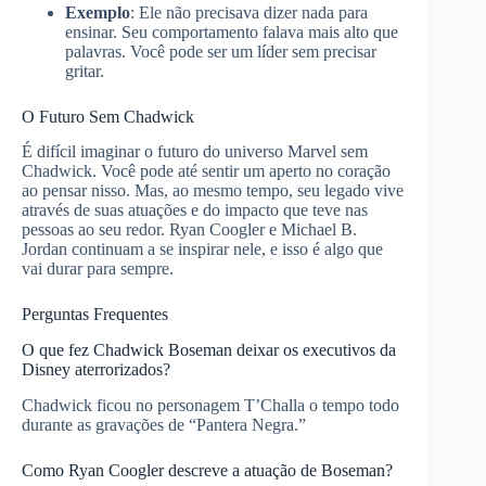
Exemplo
: Ele não precisava dizer nada para
ensinar. Seu comportamento falava mais alto que
palavras. Você pode ser um líder sem precisar
gritar.
O Futuro Sem Chadwick
É difícil imaginar o futuro do universo Marvel sem
Chadwick. Você pode até sentir um aperto no coração
ao pensar nisso. Mas, ao mesmo tempo, seu legado vive
através de suas atuações e do impacto que teve nas
pessoas ao seu redor. Ryan Coogler e Michael B.
Jordan continuam a se inspirar nele, e isso é algo que
vai durar para sempre.
Perguntas Frequentes
O que fez Chadwick Boseman deixar os executivos da
Disney aterrorizados?
Chadwick ficou no personagem T’Challa o tempo todo
durante as gravações de “Pantera Negra.”
Como Ryan Coogler descreve a atuação de Boseman?