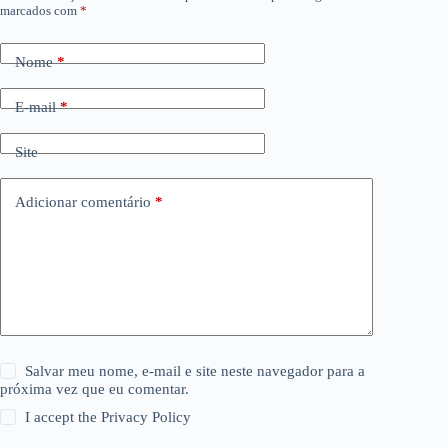
marcados com
*
Nome
*
E-mail
*
Site
Adicionar comentário
*
Salvar meu nome, e-mail e site neste navegador para a
próxima vez que eu comentar.
I accept the
Privacy Policy