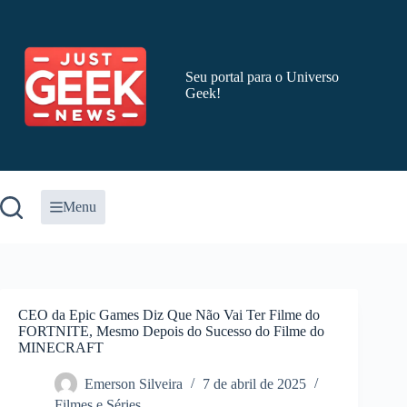
Pular
para
o
conteúdo
Seu portal para o Universo
Geek!
Menu
CEO da Epic Games Diz Que Não Vai Ter Filme do
FORTNITE, Mesmo Depois do Sucesso do Filme do
MINECRAFT
Emerson Silveira
7 de abril de 2025
Filmes e Séries