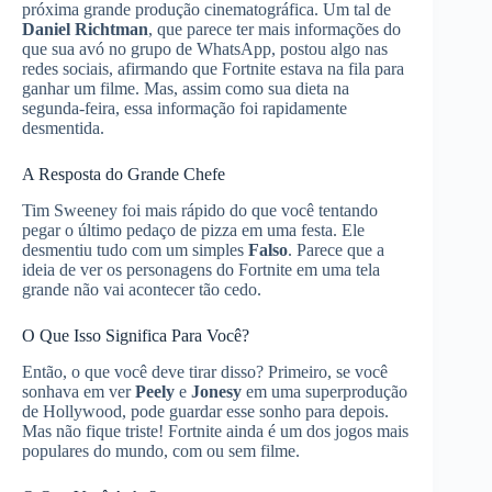
próxima grande produção cinematográfica. Um tal de
Daniel Richtman
, que parece ter mais informações do
que sua avó no grupo de WhatsApp, postou algo nas
redes sociais, afirmando que Fortnite estava na fila para
ganhar um filme. Mas, assim como sua dieta na
segunda-feira, essa informação foi rapidamente
desmentida.
A Resposta do Grande Chefe
Tim Sweeney foi mais rápido do que você tentando
pegar o último pedaço de pizza em uma festa. Ele
desmentiu tudo com um simples
Falso
. Parece que a
ideia de ver os personagens do Fortnite em uma tela
grande não vai acontecer tão cedo.
O Que Isso Significa Para Você?
Então, o que você deve tirar disso? Primeiro, se você
sonhava em ver
Peely
e
Jonesy
em uma superprodução
de Hollywood, pode guardar esse sonho para depois.
Mas não fique triste! Fortnite ainda é um dos jogos mais
populares do mundo, com ou sem filme.