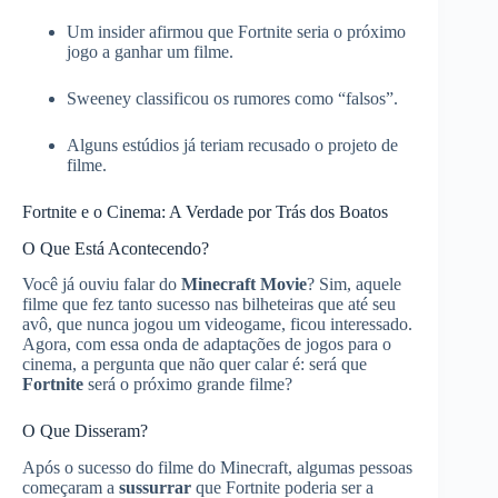
Um insider afirmou que Fortnite seria o próximo
jogo a ganhar um filme.
Sweeney classificou os rumores como “falsos”.
Alguns estúdios já teriam recusado o projeto de
filme.
Fortnite e o Cinema: A Verdade por Trás dos Boatos
O Que Está Acontecendo?
Você já ouviu falar do
Minecraft Movie
? Sim, aquele
filme que fez tanto sucesso nas bilheteiras que até seu
avô, que nunca jogou um videogame, ficou interessado.
Agora, com essa onda de adaptações de jogos para o
cinema, a pergunta que não quer calar é: será que
Fortnite
será o próximo grande filme?
O Que Disseram?
Após o sucesso do filme do Minecraft, algumas pessoas
começaram a
sussurrar
que Fortnite poderia ser a