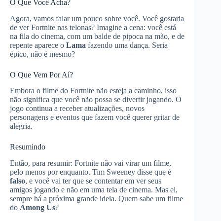
O Que Você Acha?
Agora, vamos falar um pouco sobre você. Você gostaria
de ver Fortnite nas telonas? Imagine a cena: você está
na fila do cinema, com um balde de pipoca na mão, e de
repente aparece o
Lama
fazendo uma dança. Seria
épico, não é mesmo?
O Que Vem Por Aí?
Embora o filme do Fortnite não esteja a caminho, isso
não significa que você não possa se divertir jogando. O
jogo continua a receber atualizações, novos
personagens e eventos que fazem você querer gritar de
alegria.
Resumindo
Então, para resumir: Fortnite não vai virar um filme,
pelo menos por enquanto. Tim Sweeney disse que é
falso
, e você vai ter que se contentar em ver seus
amigos jogando e não em uma tela de cinema. Mas ei,
sempre há a próxima grande ideia. Quem sabe um filme
do
Among Us
?