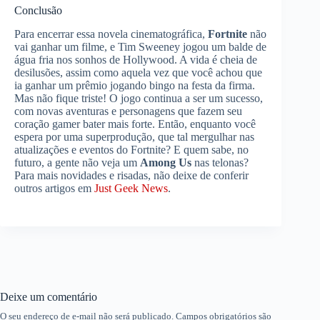
Conclusão
Para encerrar essa novela cinematográfica,
Fortnite
não
vai ganhar um filme, e Tim Sweeney jogou um balde de
água fria nos sonhos de Hollywood. A vida é cheia de
desilusões, assim como aquela vez que você achou que
ia ganhar um prêmio jogando bingo na festa da firma.
Mas não fique triste! O jogo continua a ser um sucesso,
com novas aventuras e personagens que fazem seu
coração gamer bater mais forte. Então, enquanto você
espera por uma superprodução, que tal mergulhar nas
atualizações e eventos do Fortnite? E quem sabe, no
futuro, a gente não veja um
Among Us
nas telonas?
Para mais novidades e risadas, não deixe de conferir
outros artigos em
Just Geek News
.
Deixe um comentário
O seu endereço de e-mail não será publicado.
Campos obrigatórios são