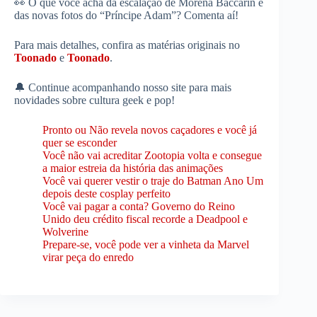
👀 O que você acha da escalação de Morena Baccarin e
das novas fotos do “Príncipe Adam”? Comenta aí!
Para mais detalhes, confira as matérias originais no
Toonado
e
Toonado
.
🔔 Continue acompanhando nosso site para mais
novidades sobre cultura geek e pop!
Pronto ou Não revela novos caçadores e você já
quer se esconder
Você não vai acreditar Zootopia volta e consegue
a maior estreia da história das animações
Você vai querer vestir o traje do Batman Ano Um
depois deste cosplay perfeito
Você vai pagar a conta? Governo do Reino
Unido deu crédito fiscal recorde a Deadpool e
Wolverine
Prepare-se, você pode ver a vinheta da Marvel
virar peça do enredo