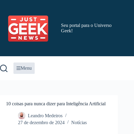
Pular
para
o
conteúdo
Seu portal para o Universo
Geek!
Menu
10 coisas para nunca dizer para Inteligência Artificial
Leandro Medeiros
27 de dezembro de 2024
Notícias