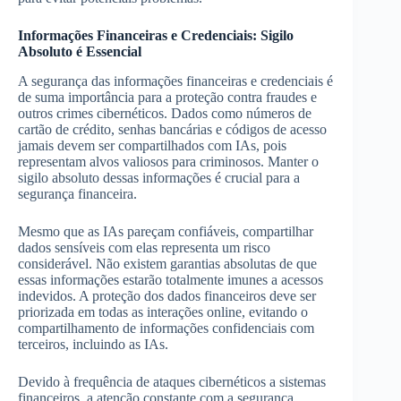
Informações Financeiras e Credenciais: Sigilo
Absoluto é Essencial
A segurança das informações financeiras e credenciais é
de suma importância para a proteção contra fraudes e
outros crimes cibernéticos. Dados como números de
cartão de crédito, senhas bancárias e códigos de acesso
jamais devem ser compartilhados com IAs, pois
representam alvos valiosos para criminosos. Manter o
sigilo absoluto dessas informações é crucial para a
segurança financeira.
Mesmo que as IAs pareçam confiáveis, compartilhar
dados sensíveis com elas representa um risco
considerável. Não existem garantias absolutas de que
essas informações estarão totalmente imunes a acessos
indevidos. A proteção dos dados financeiros deve ser
priorizada em todas as interações online, evitando o
compartilhamento de informações confidenciais com
terceiros, incluindo as IAs.
Devido à frequência de ataques cibernéticos a sistemas
financeiros, a atenção constante com a segurança