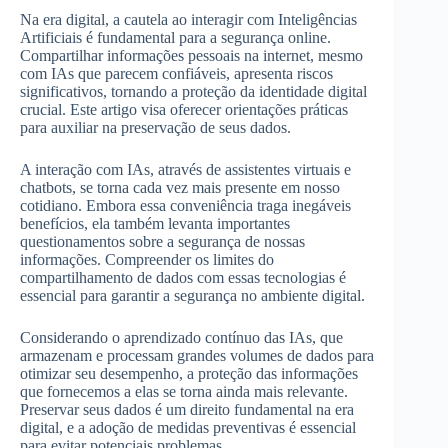
Na era digital, a cautela ao interagir com Inteligências
Artificiais é fundamental para a segurança online.
Compartilhar informações pessoais na internet, mesmo
com IAs que parecem confiáveis, apresenta riscos
significativos, tornando a proteção da identidade digital
crucial. Este artigo visa oferecer orientações práticas
para auxiliar na preservação de seus dados.
A interação com IAs, através de assistentes virtuais e
chatbots, se torna cada vez mais presente em nosso
cotidiano. Embora essa conveniência traga inegáveis
benefícios, ela também levanta importantes
questionamentos sobre a segurança de nossas
informações. Compreender os limites do
compartilhamento de dados com essas tecnologias é
essencial para garantir a segurança no ambiente digital.
Considerando o aprendizado contínuo das IAs, que
armazenam e processam grandes volumes de dados para
otimizar seu desempenho, a proteção das informações
que fornecemos a elas se torna ainda mais relevante.
Preservar seus dados é um direito fundamental na era
digital, e a adoção de medidas preventivas é essencial
para evitar potenciais problemas.